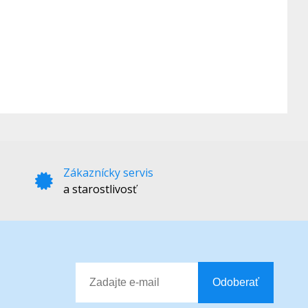
Zákaznícky servis
a starostlivosť
Odoberať