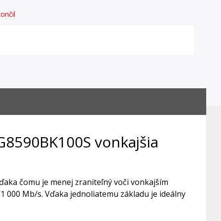
ončil
G8590BK100S vonkajšia
ďaka čomu je menej zraniteľný voči vonkajším
1 000 Mb/s. Vďaka jednoliatemu základu je ideálny