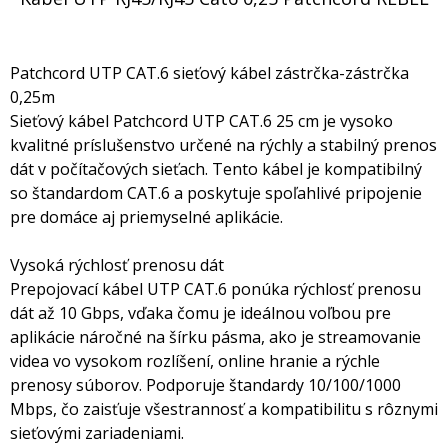
Patchcord UTP CAT.6 sieťový kábel zástrčka-zástrčka
0,25m
Sieťový kábel Patchcord UTP CAT.6 25 cm je vysoko
kvalitné príslušenstvo určené na rýchly a stabilný prenos
dát v počítačových sieťach. Tento kábel je kompatibilný
so štandardom CAT.6 a poskytuje spoľahlivé pripojenie
pre domáce aj priemyselné aplikácie.
Vysoká rýchlosť prenosu dát
Prepojovací kábel UTP CAT.6 ponúka rýchlosť prenosu
dát až 10 Gbps, vďaka čomu je ideálnou voľbou pre
aplikácie náročné na šírku pásma, ako je streamovanie
videa vo vysokom rozlíšení, online hranie a rýchle
prenosy súborov. Podporuje štandardy 10/100/1000
Mbps, čo zaisťuje všestrannosť a kompatibilitu s rôznymi
sieťovými zariadeniami.