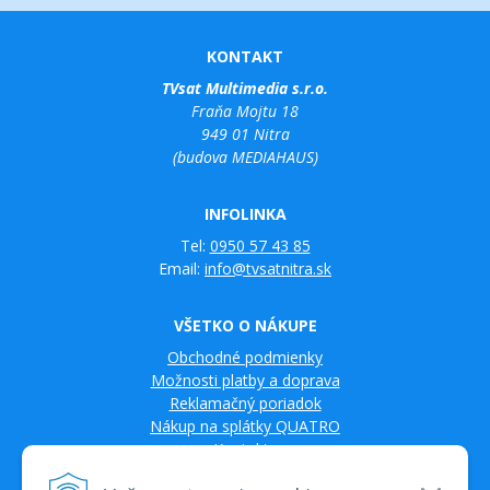
KONTAKT
TVsat Multimedia s.r.o.
Fraňa Mojtu 18
949 01 Nitra
(budova MEDIAHAUS)
INFOLINKA
Tel:
0950 57 43 85
Email:
info@tvsatnitra.sk
VŠETKO O NÁKUPE
Obchodné podmienky
Možnosti platby a doprava
Reklamačný poriadok
Nákup na splátky QUATRO
Kontakty