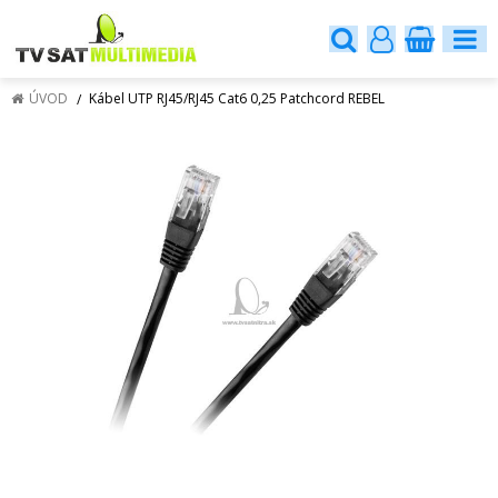
ÚVOD
Kábel UTP RJ45/RJ45 Cat6 0,25 Patchcord REBEL