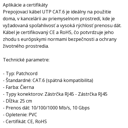
Aplikácie a certifikáty
Prepojovací kábel UTP CAT.6 je ideálny na použitie
doma, v kancelárii av priemyselnom prostredí, kde je
vyžadovaná spoľahlivosť a vysoká rýchlosť prenosu dát.
Kábel je certifikovaný CE a RoHS, čo potvrdzuje jeho
zhodu s európskymi normami bezpečnosti a ochrany
životného prostredia.
Technické parametre:
- Typ: Patchcord
- Štandardné: CAT.6 (spätná kompatibilita)
- Farba: Čierna
- Typy konektorov: Zástrčka RJ45 - Zástrčka RJ45
- Dĺžka: 25 cm
- Prenos dát: 10/100/1000 Mb/s, 10 Gbps
- Opletenie: PVC
- Certifikát: CE, RoHS