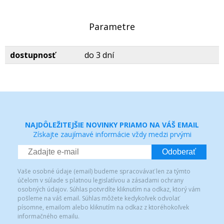
Parametre
dostupnosť
do 3 dní
NAJDÔLEŽITEJŠIE NOVINKY PRIAMO NA VÁŠ EMAIL
Získajte zaujímavé informácie vždy medzi prvými
Odoberať
Vaše osobné údaje (email) budeme spracovávať len za týmto
účelom v súlade s platnou legislatívou a zásadami ochrany
osobných údajov. Súhlas potvrdíte kliknutím na odkaz, ktorý vám
pošleme na váš email. Súhlas môžete kedykoľvek odvolať
písomne, emailom alebo kliknutím na odkaz z ktoréhokoľvek
informačného emailu.