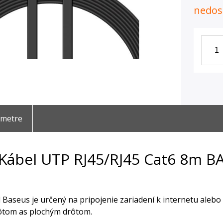
nedos
ametre
Kábel UTP RJ45/RJ45 Cat6 8m B
 Baseus je určený na pripojenie zariadení k internetu alebo m
ôtom as plochým drôtom.