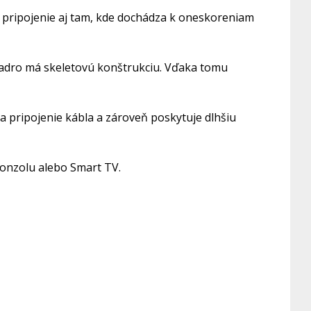
 pripojenie aj tam, kde dochádza k oneskoreniam
jadro má skeletovú konštrukciu. Vďaka tomu
a pripojenie kábla a zároveň poskytuje dlhšiu
 konzolu alebo Smart TV.