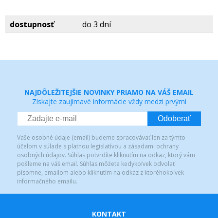
dostupnosť
do 3 dní
NAJDÔLEŽITEJŠIE NOVINKY PRIAMO NA VÁŠ EMAIL
Získajte zaujímavé informácie vždy medzi prvými
Odoberať
Vaše osobné údaje (email) budeme spracovávať len za týmto
účelom v súlade s platnou legislatívou a zásadami ochrany
osobných údajov. Súhlas potvrdíte kliknutím na odkaz, ktorý vám
pošleme na váš email. Súhlas môžete kedykoľvek odvolať
písomne, emailom alebo kliknutím na odkaz z ktoréhokoľvek
informačného emailu.
KONTAKT