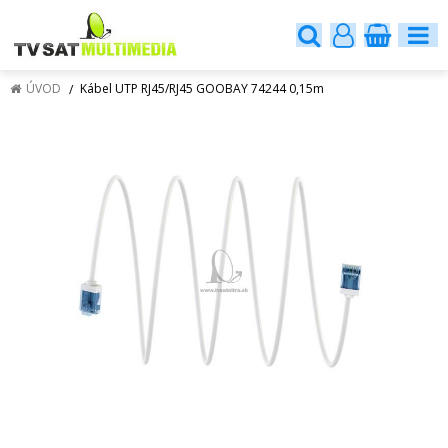
ÚVOD
Kábel UTP RJ45/RJ45 GOOBAY 74244 0,15m