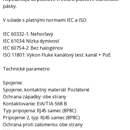
pásky.
V súlade s platnými normami IEC a ISO:
IEC 60332-1: Nehorľavý
IEC 61034: Nízka dymivosť
IEC 60754-2: Bez halogénov
ISO 11801: Výkon Fluke kanálový test: kanál + PoE
Technické parametre:
Spojenie:
Spojenie, kontaktný materiál: Pozlátené
Ochrana západky: obe strany
Kontaktovanie: EIA/TIA-568 B
Typ pripojenia: RJ45 samec (8P8C)
Pripojenie 2, typ: RJ45 samec (8P8C)
Ochrana proti zalomeniu: obe strany