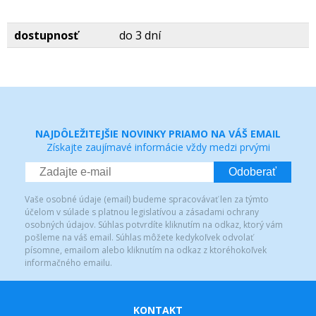
dostupnosť
do 3 dní
NAJDÔLEŽITEJŠIE NOVINKY PRIAMO NA VÁŠ EMAIL
Získajte zaujímavé informácie vždy medzi prvými
Odoberať
Vaše osobné údaje (email) budeme spracovávať len za týmto
účelom v súlade s platnou legislatívou a zásadami ochrany
osobných údajov. Súhlas potvrdíte kliknutím na odkaz, ktorý vám
pošleme na váš email. Súhlas môžete kedykoľvek odvolať
písomne, emailom alebo kliknutím na odkaz z ktoréhokoľvek
informačného emailu.
KONTAKT