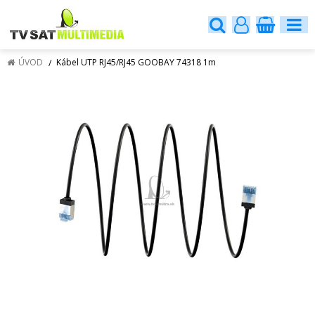
ÚVOD
Kábel UTP RJ45/RJ45 GOOBAY 74318 1m