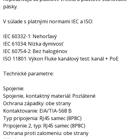
pásky.
V súlade s platnými normami IEC a ISO:
IEC 60332-1: Nehorľavý
IEC 61034: Nízka dymivosť
IEC 60754-2: Bez halogénov
ISO 11801: Výkon Fluke kanálový test: kanál + PoE
Technické parametre:
Spojenie:
Spojenie, kontaktný materiál: Pozlátené
Ochrana západky: obe strany
Kontaktovanie: EIA/TIA-568 B
Typ pripojenia: RJ45 samec (8P8C)
Pripojenie 2, typ: RJ45 samec (8P8C)
Ochrana proti zalomeniu: obe strany