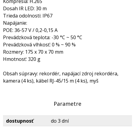
Kompresia: H.265
Dosah IR LED: 30 m
Trieda odolnosti: IP67
Napájanie:
POE: 36-57 V / 0,2-0,15 A
Prevádzková teplota: -30 °C ~ 50 °C
Prevádzková vlhkosť: 0 % ~ 90 %
Rozmery: 175 x 70 x 70 mm
Hmotnosť: 320 g
Obsah súpravy: rekordér, napájací zdroj rekordéra,
kamera (4 ks), kábel RJ-45/15 m (4 ks), myš
Parametre
dostupnosť
do 3 dní