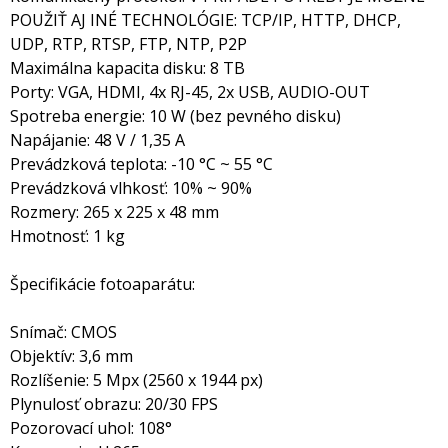
POUŽIŤ AJ INÉ TECHNOLÓGIE: TCP/IP, HTTP, DHCP,
UDP, RTP, RTSP, FTP, NTP, P2P
Maximálna kapacita disku: 8 TB
Porty: VGA, HDMI, 4x RJ-45, 2x USB, AUDIO-OUT
Spotreba energie: 10 W (bez pevného disku)
Napájanie: 48 V / 1,35 A
Prevádzková teplota: -10 °C ~ 55 °C
Prevádzková vlhkosť: 10% ~ 90%
Rozmery: 265 x 225 x 48 mm
Hmotnosť: 1 kg
Špecifikácie fotoaparátu:
Snímač: CMOS
Objektív: 3,6 mm
Rozlíšenie: 5 Mpx (2560 x 1944 px)
Plynulosť obrazu: 20/30 FPS
Pozorovací uhol: 108°