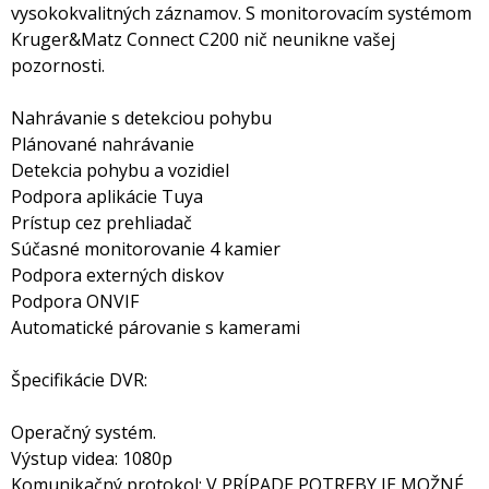
vysokokvalitných záznamov. S monitorovacím systémom
Kruger&Matz Connect C200 nič neunikne vašej
pozornosti.
Nahrávanie s detekciou pohybu
Plánované nahrávanie
Detekcia pohybu a vozidiel
Podpora aplikácie Tuya
Prístup cez prehliadač
Súčasné monitorovanie 4 kamier
Podpora externých diskov
Podpora ONVIF
Automatické párovanie s kamerami
Špecifikácie DVR:
Operačný systém.
Výstup videa: 1080p
Komunikačný protokol: V PRÍPADE POTREBY JE MOŽNÉ