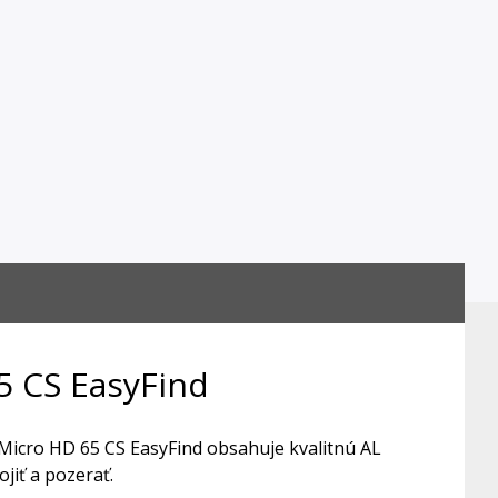
5 CS EasyFind
Micro HD 65 CS EasyFind obsahuje kvalitnú AL
jiť a pozerať.