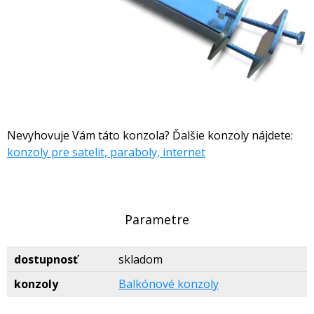
Nevyhovuje Vám táto konzola? Ďalšie konzoly nájdete:
konzoly pre satelit, paraboly, internet
Parametre
dostupnosť
skladom
konzoly
Balkónové konzoly