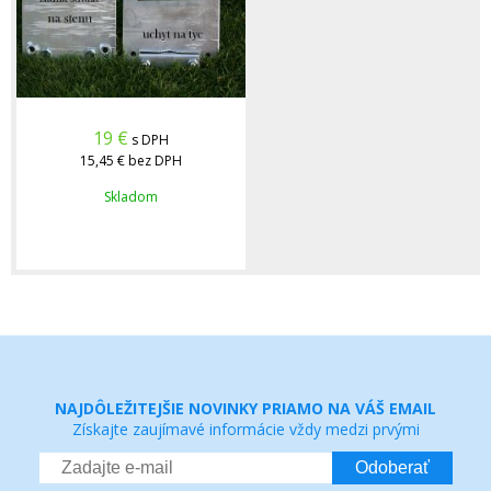
19
€
s DPH
15,45 €
bez DPH
Skladom
NAJDÔLEŽITEJŠIE NOVINKY PRIAMO NA VÁŠ EMAIL
Získajte zaujímavé informácie vždy medzi prvými
Odoberať