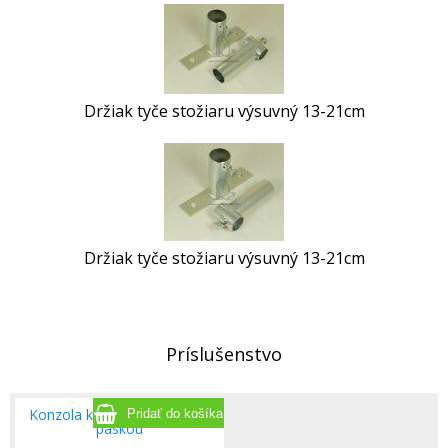
Držiak tyče stožiaru výsuvný 13-21cm
Držiak tyče stožiaru výsuvný 13-21cm
Príslušenstvo
Konzola kominova s jednou
paskou