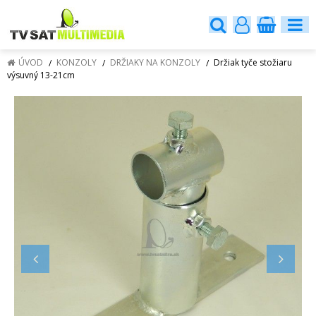
ÚVOD
KONZOLY
DRŽIAKY NA KONZOLY
Držiak tyče stožiaru
výsuvný 13-21cm