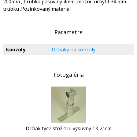
200mm , hrúbka pásoviny 4mm, možne uchytit 34 mm
trubku .Pozinkovaný material.
Parametre
konzoly
Držiaky na konzoly
Fotogaléria
Držiak tyče stožiaru výsuvný 13-21cm