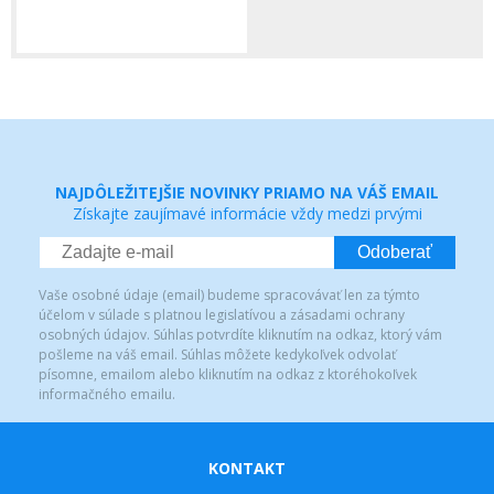
NAJDÔLEŽITEJŠIE NOVINKY PRIAMO NA VÁŠ EMAIL
Získajte zaujímavé informácie vždy medzi prvými
Odoberať
Vaše osobné údaje (email) budeme spracovávať len za týmto
účelom v súlade s platnou legislatívou a zásadami ochrany
osobných údajov. Súhlas potvrdíte kliknutím na odkaz, ktorý vám
pošleme na váš email. Súhlas môžete kedykoľvek odvolať
písomne, emailom alebo kliknutím na odkaz z ktoréhokoľvek
informačného emailu.
KONTAKT