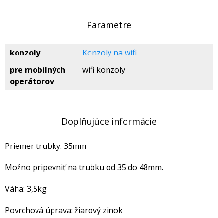
Parametre
konzoly
Konzoly na wifi
pre mobilných
wifi konzoly
operátorov
Doplňujúce informácie
Priemer trubky: 35mm
Možno pripevniť na trubku od 35 do 48mm.
Váha: 3,5kg
Povrchová úprava: žiarový zinok