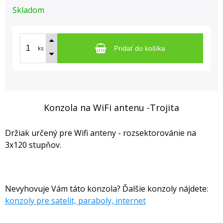
Skladom
ks
Pridať do košíka
Konzola na WiFi antenu -Trojita
Držiak určený pre Wifi anteny - rozsektorovánie na
3x120 stupňov.
Nevyhovuje Vám táto konzola? Ďalšie konzoly nájdete:
konzoly pre satelit, paraboly, internet