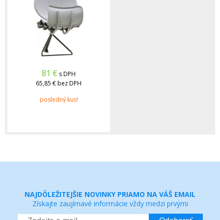
81
€
s DPH
65,85 €
bez DPH
posledný kus!
NAJDÔLEŽITEJŠIE NOVINKY PRIAMO NA VÁŠ EMAIL
Získajte zaujímavé informácie vždy medzi prvými