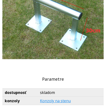
Parametre
dostupnosť
skladom
konzoly
Konzoly na stenu