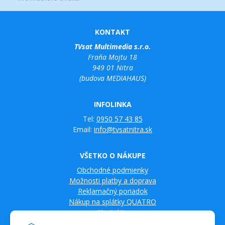
KONTAKT
TVsat Multimedia s.r.o.
Fraňa Mojtu 18
949 01 Nitra
(budova MEDIAHAUS)
INFOLINKA
Tel:
0950 57 43 85
Email:
info@tvsatnitra.sk
VŠETKO O NÁKUPE
Obchodné podmienky
Možnosti platby a doprava
Reklamačný poriadok
Nákup na splátky QUATRO
Kontakty