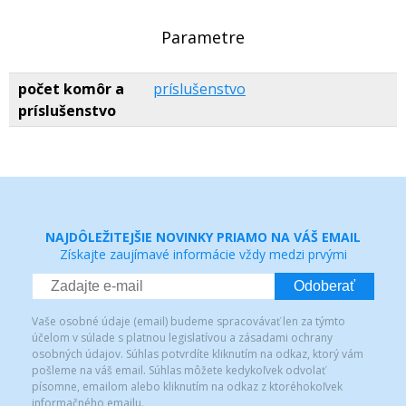
Parametre
počet komôr a
príslušenstvo
príslušenstvo
NAJDÔLEŽITEJŠIE NOVINKY PRIAMO NA VÁŠ EMAIL
Získajte zaujímavé informácie vždy medzi prvými
Odoberať
Vaše osobné údaje (email) budeme spracovávať len za týmto
účelom v súlade s platnou legislatívou a zásadami ochrany
osobných údajov. Súhlas potvrdíte kliknutím na odkaz, ktorý vám
pošleme na váš email. Súhlas môžete kedykoľvek odvolať
písomne, emailom alebo kliknutím na odkaz z ktoréhokoľvek
informačného emailu.