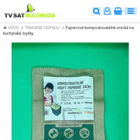
ÚVOD
TRIEDENIE ODPADU
Papierové kompostovateľné vrecká na
kuchynské zvyšky