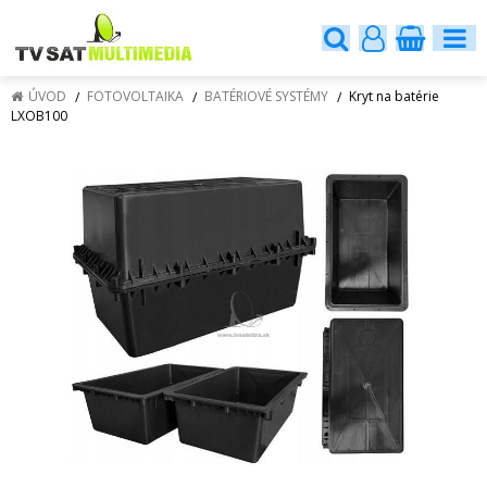
ÚVOD
FOTOVOLTAIKA
BATÉRIOVÉ SYSTÉMY
Kryt na batérie
LXOB100