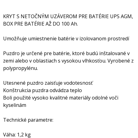
KRYT S NETOČNÝM UZÁVEROM PRE BATÉRIE UPS AGM,
BOX PRE BATÉRIE AŽ DO 100 Ah.
Umožňuje umiestnenie batérie v izolovanom prostredí
Puzdro je určené pre batérie, ktoré budú inštalované v
zemi alebo v oblastiach s vysokou vlhkosťou. Vyrobené z
polypropylénu.
Utesnené puzdro zaisťuje vodotesnosť
Konštrukcia puzdra odvádza teplo
Boli použité vysoko kvalitné materiály odolné voči
kyselinám
Technické parametre:
Váha: 1,2 kg