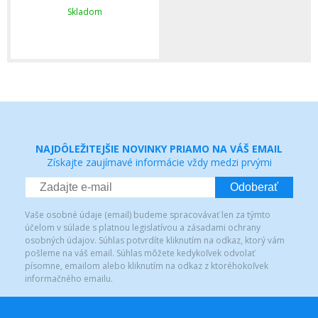
Skladom
NAJDÔLEŽITEJŠIE NOVINKY PRIAMO NA VÁŠ EMAIL
Získajte zaujímavé informácie vždy medzi prvými
Odoberať
Vaše osobné údaje (email) budeme spracovávať len za týmto
účelom v súlade s platnou legislatívou a zásadami ochrany
osobných údajov. Súhlas potvrdíte kliknutím na odkaz, ktorý vám
pošleme na váš email. Súhlas môžete kedykoľvek odvolať
písomne, emailom alebo kliknutím na odkaz z ktoréhokoľvek
informačného emailu.