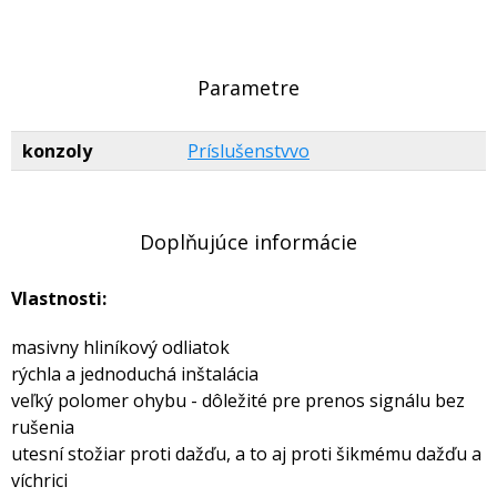
Parametre
konzoly
Príslušenstvvo
Doplňujúce informácie
Vlastnosti:
masivny hliníkový odliatok
rýchla a jednoduchá inštalácia
veľký polomer ohybu - dôležité pre prenos signálu bez
rušenia
utesní stožiar proti dažďu, a to aj proti šikmému dažďu a
víchrici