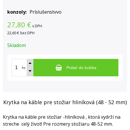
konzoly
Príslušenstvvo
27,80
€
s DPH
22,60 €
bez DPH
Skladom
ks
Pridať do košíka
Krytka na káble pre stožiar hliníková (48 - 52 mm)
Krytka na káble pre stožiar -hliníková , ktorá vydrží na
streche celý život! Pre rozmery stožiaru 48-52 mm.