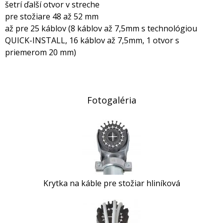
šetrí ďalší otvor v streche
pre stožiare 48 až 52 mm
až pre 25 káblov (8 káblov až 7,5mm s technológiou
QUICK-INSTALL, 16 káblov až 7,5mm, 1 otvor s
priemerom 20 mm)
Fotogaléria
Krytka na káble pre stožiar hliníková