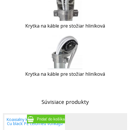
Krytka na káble pre stožiar hliníková
Krytka na káble pre stožiar hliníková
Súvisiace produkty
Koaxialny kabel Televes T-100
Cu black PE celomed vonkajší