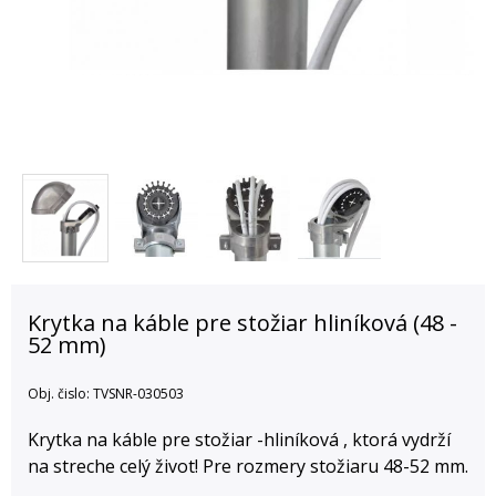
Krytka na káble pre stožiar hliníková (48 -
52 mm)
Obj. čislo:
TVSNR-030503
Krytka na káble pre stožiar -hliníková , ktorá vydrží
na streche celý život! Pre rozmery stožiaru 48-52 mm.