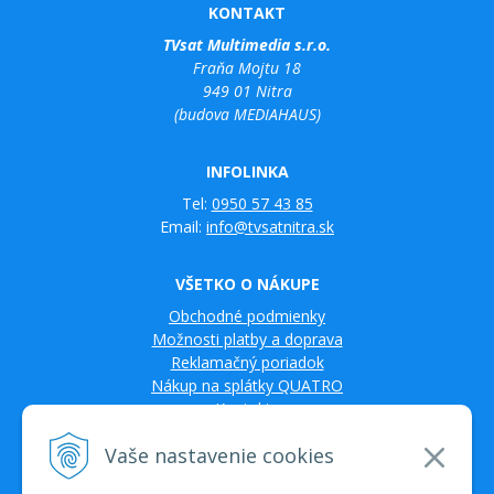
KONTAKT
TVsat Multimedia s.r.o.
Fraňa Mojtu 18
949 01 Nitra
(budova MEDIAHAUS)
INFOLINKA
Tel:
0950 57 43 85
Email:
info@tvsatnitra.sk
VŠETKO O NÁKUPE
Obchodné podmienky
Možnosti platby a doprava
Reklamačný poriadok
Nákup na splátky QUATRO
Kontakty
Vaše nastavenie cookies