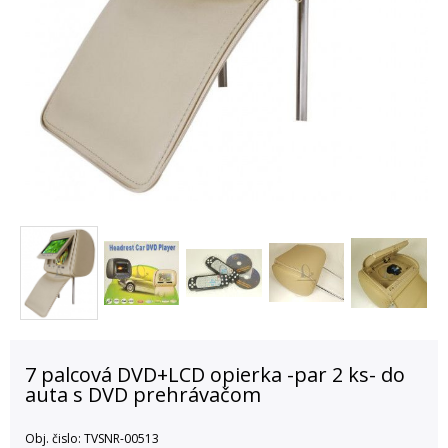
7 palcová DVD+LCD opierka -par 2 ks- do
auta s DVD prehrávačom
Obj. čislo:
TVSNR-00513