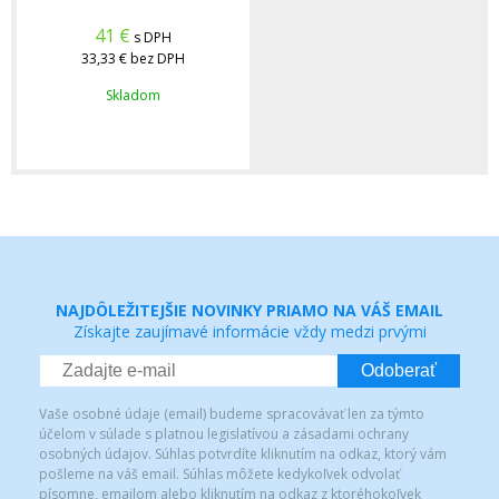
41
€
s DPH
33,33 €
bez DPH
Skladom
NAJDÔLEŽITEJŠIE NOVINKY PRIAMO NA VÁŠ EMAIL
Získajte zaujímavé informácie vždy medzi prvými
Odoberať
Vaše osobné údaje (email) budeme spracovávať len za týmto
účelom v súlade s platnou legislatívou a zásadami ochrany
osobných údajov. Súhlas potvrdíte kliknutím na odkaz, ktorý vám
pošleme na váš email. Súhlas môžete kedykoľvek odvolať
písomne, emailom alebo kliknutím na odkaz z ktoréhokoľvek