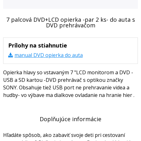
7 palcová DVD+LCD opierka -par 2 ks- do auta s
DVD prehrávačom
Prílohy na stiahnutie
manual DVD opierka do auta
Opierka hlavy so vstavaným 7 "LCD monitorom a DVD -
USB a SD kartou -DVD prehrávač s optikou značky
SONY. Obsahuje tiež USB port ne prehravanie videa a
hudby- vo výbave ma dialkove ovladanie na hranie hier .
Doplňujúce informácie
Hľadáte spôsob, ako zabaviť svoje deti pri cestovaní