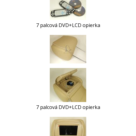
7 palcová DVD+LCD opierka
7 palcová DVD+LCD opierka