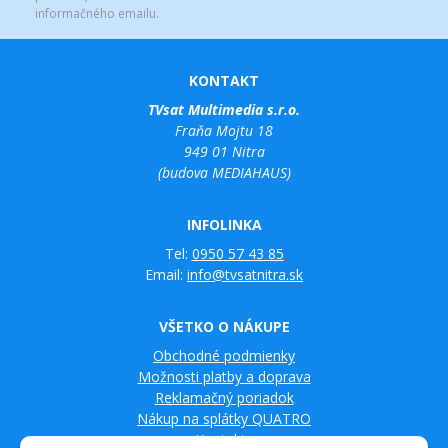
informačného emailu.
KONTAKT
TVsat Multimedia s.r.o.
Fraňa Mojtu 18
949 01 Nitra
(budova MEDIAHAUS)
INFOLINKA
Tel:
0950 57 43 85
Email:
info@tvsatnitra.sk
VŠETKO O NÁKUPE
Obchodné podmienky
Možnosti platby a doprava
Reklamačný poriadok
Nákup na splátky QUATRO
Kontakty