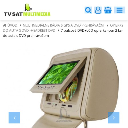
ÚVOD
MULTIMEDIÁLNE RÁDIA S GPS A DVD PREHRÁVAČMI
OPIERKY
DO AUTA S DVD -HEADREST DVD
7 palcová DVD+LCD opierka -par 2 ks-
do auta s DVD prehrávačom