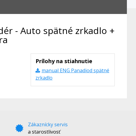
dér - Auto spätné zrkadlo +
ra
Prílohy na stiahnutie
manual ENG Panadiod spätné
zrkadlo
Zákaznícky servis
a starostlivosť