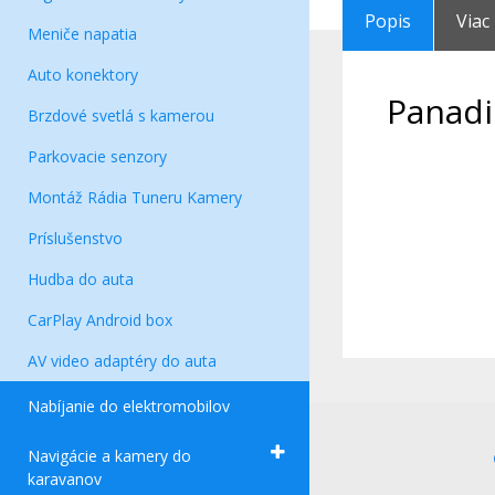
Popis
Viac
Meniče napatia
Auto konektory
Panadi
Brzdové svetlá s kamerou
Parkovacie senzory
Montáž Rádia Tuneru Kamery
Príslušenstvo
Hudba do auta
CarPlay Android box
AV video adaptéry do auta
Nabíjanie do elektromobilov
Navigácie a kamery do
karavanov