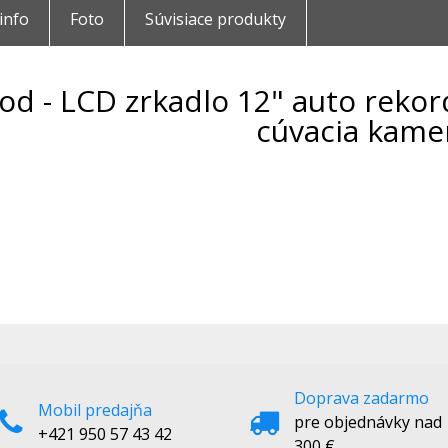
 info
Foto
Súvisiace produkty
od - LCD zrkadlo 12" auto rekor
cúvacia kame
Doprava zadarmo
Mobil predajňa
pre objednávky nad
+421 950 57 43 42
300 €