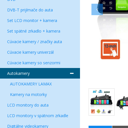
DVB-T prijímače do auta
Set LCD monitor + kamera
Set spätné zrkadlo + kamera
Cúvacie kamery / značky auta
Cúvacie kamery univerzál
Cúvacie kamery so senzormi
Autokamery
AUTOKAMERY LAMAX
Kamery na motorky
LCD monitory do auta
LCD monitory v spätnom zrkadle
Digitálne videokamery