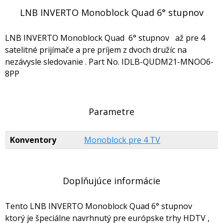
LNB INVERTO Monoblock Quad 6° stupnov
LNB INVERTO Monoblock Quad 6° stupnov až pre 4
satelitné prijímače a pre príjem z dvoch družíc na
nezávysle sledovanie . Part No. IDLB-QUDM21-MNOO6-
8PP
Parametre
Konventory
Monoblock pre 4 TV
Doplňujúce informácie
Tento LNB INVERTO Monoblock Quad 6° stupnov
ktorý je špeciálne navrhnutý pre európske trhy HDTV ,