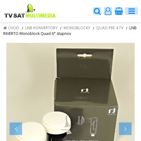
ÚVOD
LNB KONVERTORY
MONOBLOCKY
QUAD PRE 4 TV
LNB
INVERTO Monoblock Quad 6° stupnov