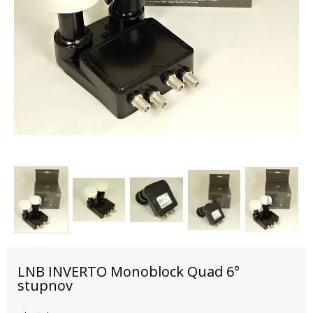
LNB INVERTO Monoblock Quad 6°
stupnov