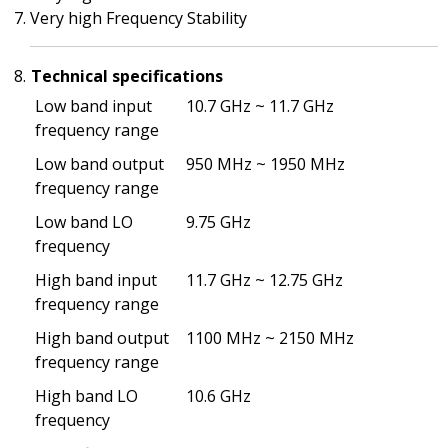
Very high Frequency Stability
Technical specifications
Low band input
10.7 GHz ~ 11.7 GHz
frequency range
Low band output
950 MHz ~ 1950 MHz
frequency range
Low band LO
9.75 GHz
frequency
High band input
11.7 GHz ~ 12.75 GHz
frequency range
High band output
1100 MHz ~ 2150 MHz
frequency range
High band LO
10.6 GHz
frequency