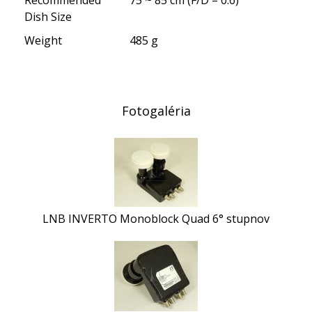
Dish Size
Weight
485 g
Fotogaléria
LNB INVERTO Monoblock Quad 6° stupnov