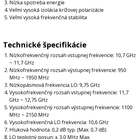
Nízka spotreba energie
Veľmi vysoká izolácia krížovej polarizácie
Veľmi vysoká frekvenčná stabilita
Technické špecifikácie
Nízkofrekvenčný rozsah vstupnej frekvencie: 10,7 GHz
~ 11,7 GHz
Nízkofrekvenčný rozsah výstupnej frekvencie: 950
MHz ~ 1950 MHz
Nízkopásmová frekvencia LO: 9,75 GHz
Vysokofrekvenčný rozsah vstupnej frekvencie: 11,7
GHz ~ 12,75 GHz
Vysokofrekvenčný rozsah výstupnej frekvencie: 1100
MHz ~ 2150 MHz
Vysokofrekvenčná LO frekvencia: 10,6 GHz
Hluková hodnota: 0,2 dB typ. (Max. 0,7 dB)
LO teplotný posun: ± 3,0 MHz Max.