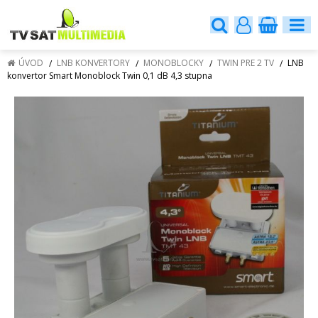
ÚVOD
LNB KONVERTORY
MONOBLOCKY
TWIN PRE 2 TV
LNB
konvertor Smart Monoblock Twin 0,1 dB 4,3 stupna