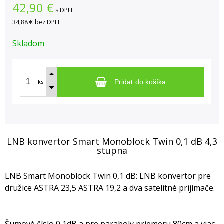
42,90
€
s DPH
34,88 €
bez DPH
Skladom
ks
Pridať do košíka
LNB konvertor Smart Monoblock Twin 0,1 dB 4,3
stupna
LNB Smart Monoblock Twin 0,1 dB: LNB konvertor pre
družice ASTRA 23,5 ASTRA 19,2 a dva satelitné prijímače.