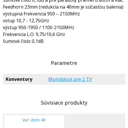
Šumové číslo 0,1dB a pre paraboly priemeru 80cm a viac.
Feedhorn 23mm (redukcia na 40mm je súčasťou balenia)
výstupná frekvencia 950 – 2150MHz
vstup 10,7 - 12,75GHz
výstup 950-1950 / 1100-2150MHz
Frekvencia L.O. 9,75/10,6 GHz
šumové číslo 0,1dB
Parametre
Konventory
Monoblock pre 2 TV
Súvisiace produkty
Vu+ Zero 4K