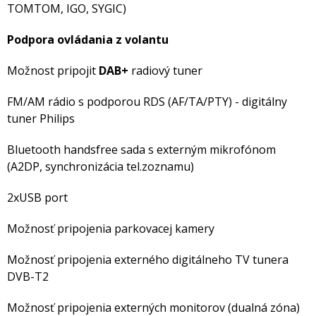
TOMTOM, IGO, SYGIC)
Podpora ovládania z volantu
Možnost pripojit
DAB+
radiový tuner
FM/AM rádio s podporou RDS (AF/TA/PTY) - digitálny
tuner Philips
Bluetooth handsfree sada s externým mikrofónom
(A2DP, synchronizácia tel.zoznamu)
2xUSB port
Možnosť pripojenia parkovacej kamery
Možnosť pripojenia externého digitálneho TV tunera
DVB-T2
Možnosť pripojenia externých monitorov (dualná zóna)