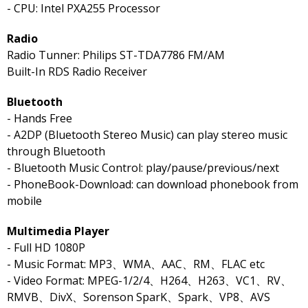
- CPU: Intel PXA255 Processor
Radio
Radio Tunner: Philips ST-TDA7786 FM/AM
Built-In RDS Radio Receiver
Bluetooth
- Hands Free
- A2DP (Bluetooth Stereo Music) can play stereo music
through Bluetooth
- Bluetooth Music Control: play/pause/previous/next
- PhoneBook-Download: can download phonebook from
mobile
Multimedia Player
- Full HD 1080P
- Music Format: MP3、WMA、AAC、RM、FLAC etc
- Video Format: MPEG-1/2/4、H264、H263、VC1、RV、
RMVB、DivX、Sorenson SparK、Spark、VP8、AVS