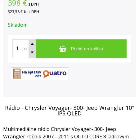
398
€
s DPH
323,58 €
bez DPH
Skladom
ks
Pridať do košíka
Rádio - Chrysler Voyager- 300- Jeep Wrangler 10"
IPS QLED
Multimediálne rádio Chrysler Voyager- 300- Jeep
Wrangler ročník 2007 - 2011 s OCTO CORE 8 jadrovým