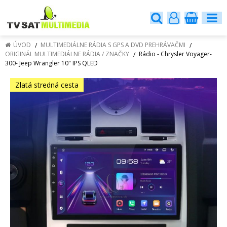
ÚVOD
MULTIMEDIÁLNE RÁDIA S GPS A DVD PREHRÁVAČMI
ORIGINÁL MULTIMEDIÁLNE RÁDIA / ZNAČKY
Rádio - Chrysler Voyager-
300- Jeep Wrangler 10" IPS QLED
Zlatá stredná cesta