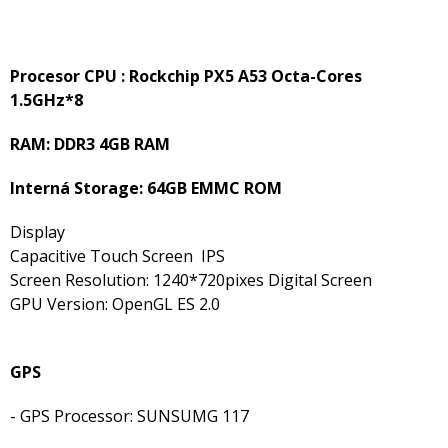
Procesor CPU : Rockchip PX5 A53 Octa-Cores
1.5GHz*8
RAM: DDR3 4GB RAM
Interná Storage: 64GB EMMC ROM
Display
Capacitive Touch Screen IPS
Screen Resolution: 1240*720pixes Digital Screen
GPU Version: OpenGL ES 2.0
GPS
- GPS Processor: SUNSUMG 117