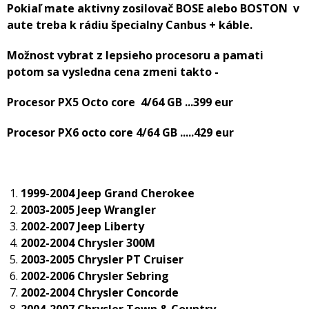
Pokiaľ mate aktivny zosilovač BOSE alebo BOSTON v
aute treba k rádiu špecialny Canbus + káble.
Možnost vybrat z lepsieho procesoru a pamati
potom sa vysledna cena zmeni takto -
Procesor PX5 Octo core 4/64 GB ...399 eur
Procesor PX6 octo core 4/64 GB .....429 eur
1999-2004 Jeep Grand Cherokee
2003-2005 Jeep Wrangler
2002-2007 Jeep Liberty
2002-2004 Chrysler 300M
2003-2005 Chrysler PT Cruiser
2002-2006 Chrysler Sebring
2002-2004 Chrysler Concorde