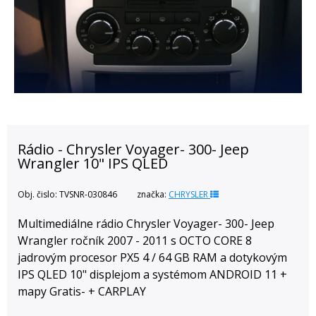
Rádio - Chrysler Voyager- 300- Jeep
Wrangler 10" IPS QLED
Obj. čislo:
TVSNR-030846
značka:
CHRYSLER
Multimediálne rádio Chrysler Voyager- 300- Jeep
Wrangler ročník 2007 - 2011 s OCTO CORE 8
jadrovým procesor PX5 4 / 64 GB RAM a dotykovým
IPS QLED 10" displejom a systémom ANDROID 11 +
mapy Gratis- + CARPLAY