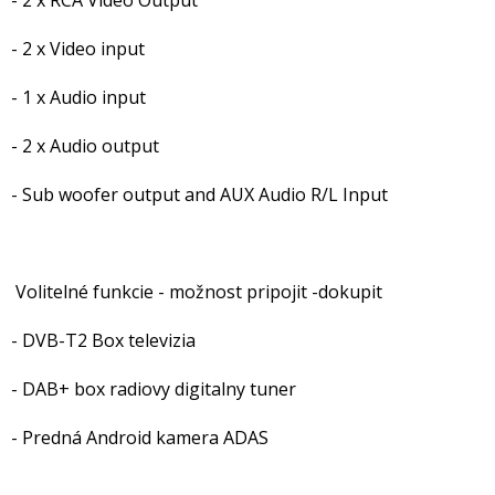
- 2 x RCA Video Output
- 2 x Video input
- 1 x Audio input
- 2 x Audio output
- Sub woofer output and AUX Audio R/L Input
Volitelné funkcie - možnost pripojit -dokupit
- DVB-T2 Box televizia
- DAB+ box radiovy digitalny tuner
- Predná Android kamera ADAS