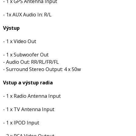
- 1 x GPS Antenna Input
- 1x AUX Audio In: R/L
Výstup
- 1 x Video Out
- 1 x Subwoofer Out
- Audio Out: RR/RL/FR/FL
- Surround Stereo Output: 4 x 50w
Vstup a výstup radia
- 1 x Radio Antenna Input
- 1 x TV Antenna Input
- 1 x IPOD Input