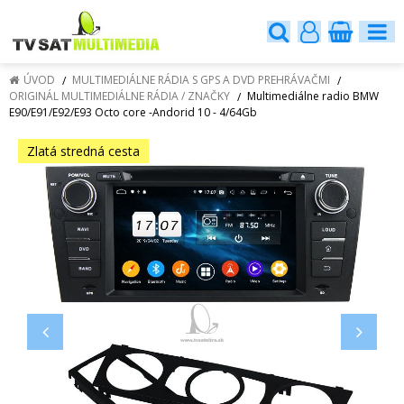
ÚVOD
MULTIMEDIÁLNE RÁDIA S GPS A DVD PREHRÁVAČMI
ORIGINÁL MULTIMEDIÁLNE RÁDIA / ZNAČKY
Multimediálne radio BMW
E90/E91/E92/E93 Octo core -Andorid 10 - 4/64Gb
Zlatá stredná cesta