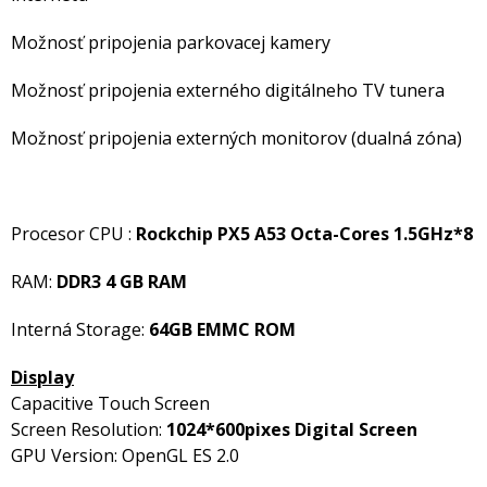
Možnosť pripojenia parkovacej kamery
Možnosť pripojenia externého digitálneho TV tunera
Možnosť pripojenia externých monitorov (dualná zóna)
Procesor CPU :
Rockchip PX5 A53 Octa-Cores 1.5GHz*8
RAM:
DDR3 4 GB RAM
Interná Storage:
64GB EMMC ROM
Display
Capacitive Touch Screen
Screen Resolution:
1024*600pixes Digital Screen
GPU Version: OpenGL ES 2.0