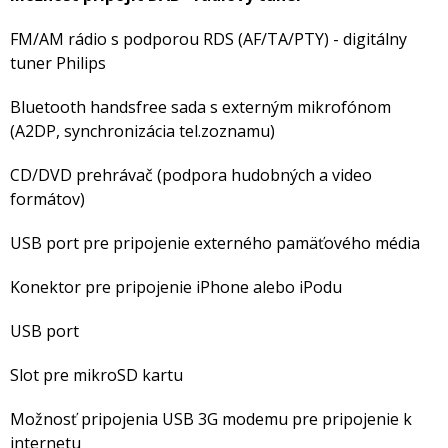
FM/AM rádio s podporou RDS (AF/TA/PTY) - digitálny
tuner Philips
Bluetooth handsfree sada s externým mikrofónom
(A2DP, synchronizácia tel.zoznamu)
CD/DVD prehrávač (podpora hudobných a video
formátov)
USB port pre pripojenie externého pamäťového média
Konektor pre pripojenie iPhone alebo iPodu
USB port
Slot pre mikroSD kartu
Možnosť pripojenia USB 3G modemu pre pripojenie k
internetu