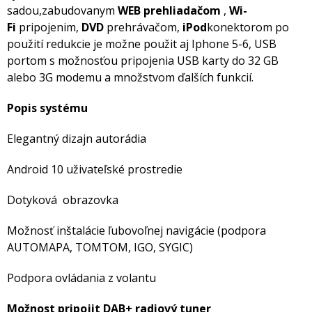
sadou,zabudovanym
WEB prehliadačom
,
Wi-
Fi
pripojenim,
DVD
prehrávačom,
iPod
konektorom po
použití redukcie je možne použit aj Iphone 5-6, USB
portom s možnosťou pripojenia USB karty do 32 GB
alebo 3G modemu a množstvom ďalších funkcií.
Popis systému
Elegantný dizajn autorádia
Android 10 uživateľské prostredie
Dotyková obrazovka
Možnosť inštalácie ľubovoľnej navigácie (podpora
AUTOMAPA, TOMTOM, IGO, SYGIC)
Podpora ovládania z volantu
Možnost pripojit DAB+ radiový tuner