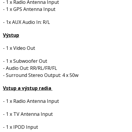
- 1 x Radio Antenna Input
- 1 x GPS Antenna Input
- 1x AUX Audio In: R/L
Výstup
- 1 x Video Out
- 1 x Subwoofer Out
- Audio Out: RR/RL/FR/FL
- Surround Stereo Output: 4 x 50w
Vstup a výstup radia
- 1 x Radio Antenna Input
- 1 x TV Antenna Input
- 1 x IPOD Input