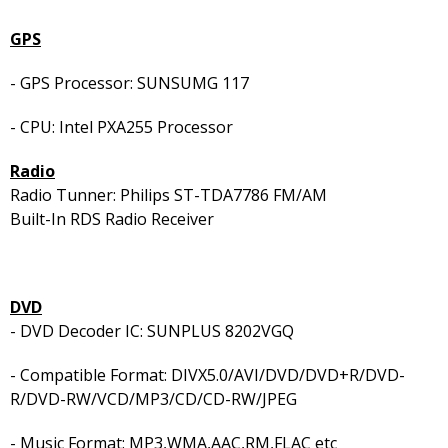
GPS
- GPS Processor: SUNSUMG 117
- CPU: Intel PXA255 Processor
Radio
Radio Tunner: Philips ST-TDA7786 FM/AM
Built-In RDS Radio Receiver
DVD
- DVD Decoder IC: SUNPLUS 8202VGQ
- Compatible Format: DIVX5.0/AVI/DVD/DVD+R/DVD-
R/DVD-RW/VCD/MP3/CD/CD-RW/JPEG
- Music Format: MP3,WMA,AAC,RM,FLAC etc