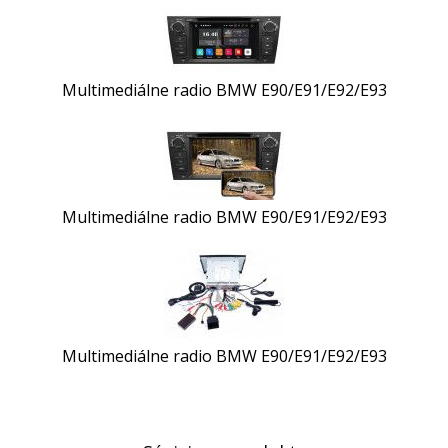
Multimediálne radio BMW E90/E91/E92/E93
Multimediálne radio BMW E90/E91/E92/E93
Multimediálne radio BMW E90/E91/E92/E93