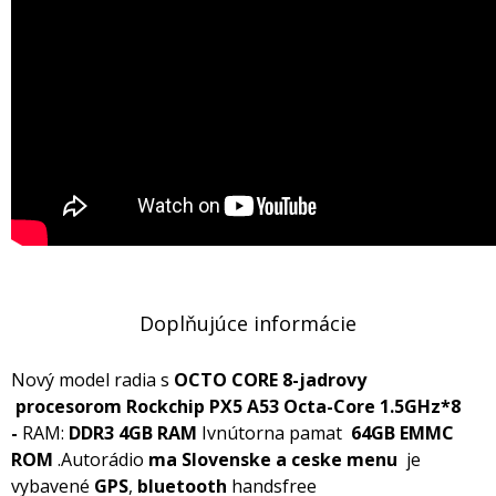
Doplňujúce informácie
Nový model radia s
OCTO CORE 8-jadrovy
procesorom
Rockchip PX5 A53 Octa-Core 1.5GHz*8
-
RAM:
DDR3 4GB RAM
Ivnútorna pamat
64GB EMMC
ROM
.Autorádio
ma Slovenske a ceske menu
je
vybavené
GPS
,
bluetooth
handsfree