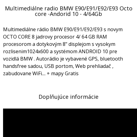
Multimediálne radio BMW E90/E91/E92/E93 Octo
core -Andorid 10 - 4/64Gb
Multimediálne rádio BMW E90/E91/E92/E93 s novym
OCTO CORE 8 jadrovy procesor 4/ 64 GB RAM
procesorom a dotykovým 8" displejom s vysokym
rozlisenim1024x600 a systémom ANDROID 10 pre
vozidlá BMW . Autorádio je vybavené GPS, bluetooth
handsfree sadou, USB portom, Web prehliadač ,
zabudovane WiFi.... + mapy Gratis
Doplňujúce informácie