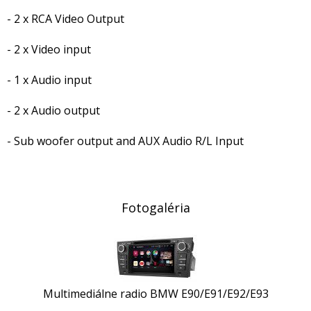
- 2 x RCA Video Output
- 2 x Video input
- 1 x Audio input
- 2 x Audio output
- Sub woofer output and AUX Audio R/L Input
Fotogaléria
Multimediálne radio BMW E90/E91/E92/E93