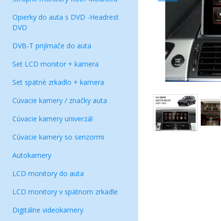
Opierky do auta s DVD -Headrest
DVD
DVB-T prijímače do auta
Set LCD monitor + kamera
Set spätné zrkadlo + kamera
Cúvacie kamery / značky auta
Cúvacie kamery univerzál
Cúvacie kamery so senzormi
Autokamery
LCD monitory do auta
LCD monitory v spätnom zrkadle
Digitálne videokamery