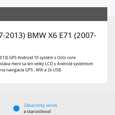
7-2013) BMW X6 E71 (2007-
13) GPS Android 10 systém s Octo core
stáva mení sa len velký LCD s Android systémom
a navigacia GPS , Wifi a 2x USB.
Zákaznícky servis
a starostlivosť