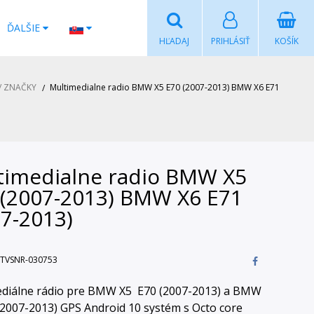
ĎALŠIE
HĽADAJ
PRIHLÁSIŤ
KOŠÍK
/ ZNAČKY
Multimedialne radio BMW X5 E70 (2007-2013) BMW X6 E71
timedialne radio BMW X5
 (2007-2013) BMW X6 E71
07-2013)
TVSNR-030753
diálne rádio pre BMW X5 E70 (2007-2013) a BMW
(2007-2013) GPS Android 10 systém s Octo core