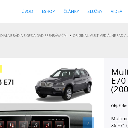
s
ÚVOD
ESHOP
ČLÁNKY
SLUŽBY
VIDEÁ
DIÁLNE RÁDIA S GPS A DVD PREHRÁVAČMI
ORIGINÁL MULTIMEDIÁLNE RÁDIA 
Mul
E70
(20
Obj. čislo:
Multime
X6 E71 