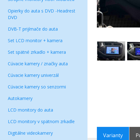
Opierky do auta s DVD -Headrest
DVD
DVB-T prijímače do auta
Set LCD monitor + kamera
Set spätné zrkadlo + kamera
Cúvacie kamery / značky auta
Cúvacie kamery univerzál
Cúvacie kamery so senzormi
Autokamery
LCD monitory do auta
LCD monitory v spätnom zrkadle
Digitálne videokamery
Varianty
P