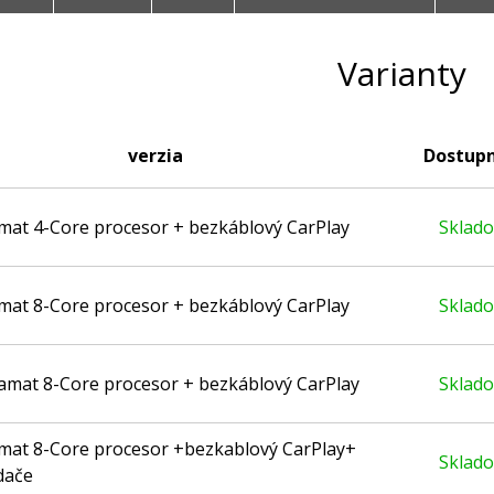
Varianty
verzia
Dostup
amat 4-Core procesor + bezkáblový CarPlay
Sklad
amat 8-Core procesor + bezkáblový CarPlay
Sklad
pamat 8-Core procesor + bezkáblový CarPlay
Sklad
amat 8-Core procesor +bezkablový CarPlay+
Sklad
dače