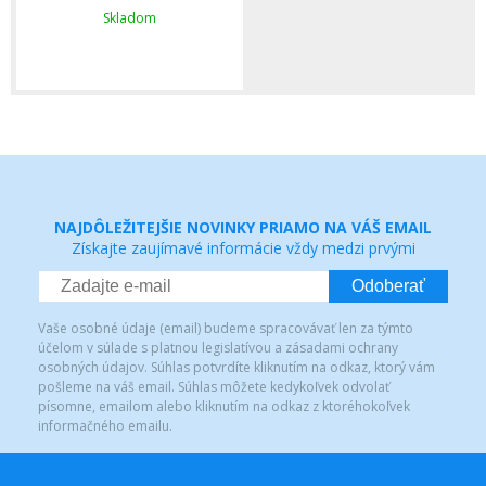
Skladom
NAJDÔLEŽITEJŠIE NOVINKY PRIAMO NA VÁŠ EMAIL
Získajte zaujímavé informácie vždy medzi prvými
Odoberať
Vaše osobné údaje (email) budeme spracovávať len za týmto
účelom v súlade s platnou legislatívou a zásadami ochrany
osobných údajov. Súhlas potvrdíte kliknutím na odkaz, ktorý vám
pošleme na váš email. Súhlas môžete kedykoľvek odvolať
písomne, emailom alebo kliknutím na odkaz z ktoréhokoľvek
informačného emailu.