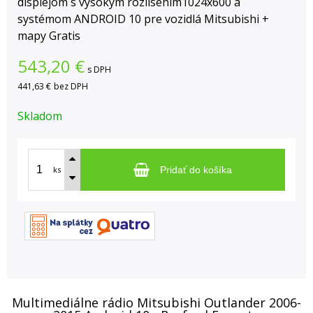
displejom s vysokym rozlisenim1024x600 a
systémom ANDROID 10 pre vozidlá Mitsubishi +
mapy Gratis
543,20
€
s DPH
441,63 €
bez DPH
Skladom
ks
Pridať do košíka
Multimediálne rádio Mitsubishi Outlander 2006-