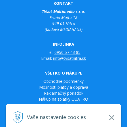
KONTAKT
TVsat Multimedia s.r.o.
Fraňa Mojtu 18
949 01 Nitra
(budova MEDIAHAUS)
INFOLINKA
Tel:
0950 57 43 85
Email:
info@tvsatnitra.sk
VŠETKO O NÁKUPE
Obchodné podmienky
Možnosti platby a doprava
Reklamačný poriadok
Nákup na splátky QUATRO
Kontakty
Vaše nastavenie cookies