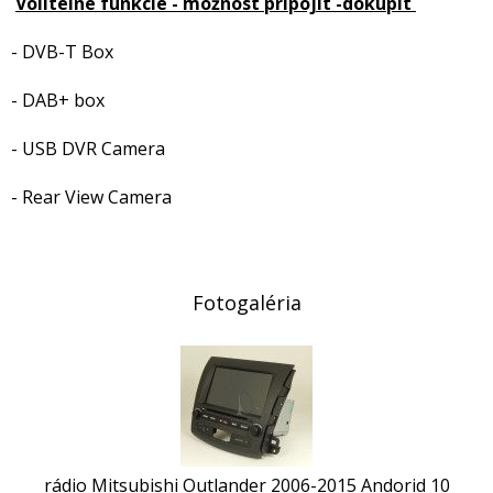
Volitelné funkcie - možnost pripojit -dokupit
- DVB-T Box
- DAB+ box
- USB DVR Camera
- Rear View Camera
Fotogaléria
rádio Mitsubishi Outlander 2006-2015 Andorid 10