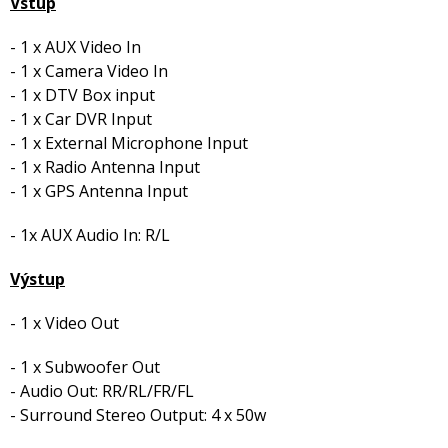
Vstup
- 1 x AUX Video In
- 1 x Camera Video In
- 1 x DTV Box input
- 1 x Car DVR Input
- 1 x External Microphone Input
- 1 x Radio Antenna Input
- 1 x GPS Antenna Input
- 1x AUX Audio In: R/L
Výstup
- 1 x Video Out
- 1 x Subwoofer Out
- Audio Out: RR/RL/FR/FL
- Surround Stereo Output: 4 x 50w