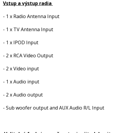
Vstup a výstup radia
- 1 x Radio Antenna Input
- 1 x TV Antenna Input
- 1 x IPOD Input
- 2 x RCA Video Output
- 2 x Video input
- 1 x Audio input
- 2 x Audio output
- Sub woofer output and AUX Audio R/L Input