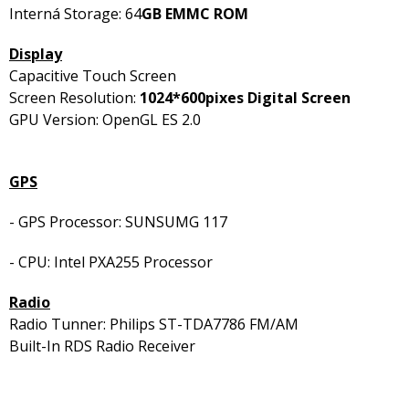
Interná Storage: 64
GB EMMC ROM
Display
Capacitive Touch Screen
Screen Resolution:
1024*600pixes Digital Screen
GPU Version: OpenGL ES 2.0
GPS
- GPS Processor: SUNSUMG 117
- CPU: Intel PXA255 Processor
Radio
Radio Tunner: Philips ST-TDA7786 FM/AM
Built-In RDS Radio Receiver