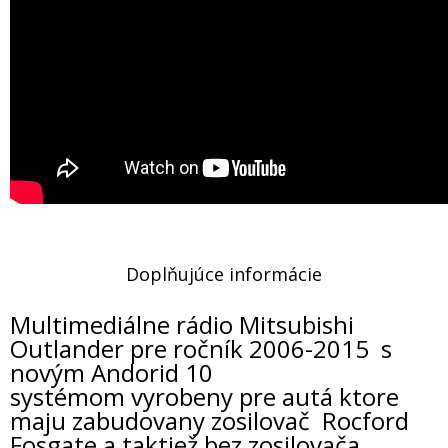
Doplňujúce informácie
Multimediálne rádio Mitsubishi
Outlander pre ročník 2006-2015 s
novým Andorid 10
systémom vyrobeny pre autá ktore
maju zabudovany zosilovač Rocford
Fosgate a taktiež bez zosilovača.