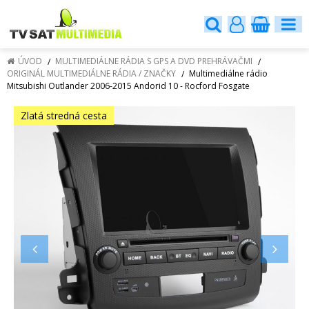
ÚVOD
MULTIMEDIÁLNE RÁDIA S GPS A DVD PREHRÁVAČMI
ORIGINÁL MULTIMEDIÁLNE RÁDIA / ZNAČKY
Multimediálne rádio
Mitsubishi Outlander 2006-2015 Andorid 10 - Rocford Fosgate
Zlatá stredná cesta