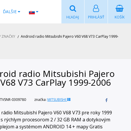
ĎALŠIE
HĽADAJ
PRIHLÁSIŤ
KOŠÍK
/ ZNAČKY
Android radio Mitsubishi Pajero V60 V68 V73 CarPlay 1999-
oid radio Mitsubishi Pajero
 V68 V73 CarPlay 1999-2006
TVSNR-0309780
značka:
MITSUBISHI
 rádio Mitsubishi Pajero V60 V68 V73 pre roky 1999
 s rýchlym procesorom 2 / 32 GB RAM a dotykovým
isplejom a systémom ANDROID 14 + mapy Gratis