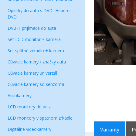
Opierky do auta s DVD -Headrest
DVD
DVB-T prijímače do auta
Set LCD monitor + kamera
Set spätné zrkadlo + kamera
Cúvacie kamery / značky auta
Cúvacie kamery univerzál
Cúvacie kamery so senzormi
Autokamery
LCD monitory do auta
LCD monitory v spätnom zrkadle
Digitálne videokamery
Varianty
P