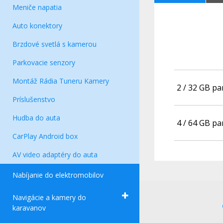
Meniče napatia
Auto konektory
Brzdové svetlá s kamerou
Parkovacie senzory
Montáž Rádia Tuneru Kamery
2 / 32 GB p
Príslušenstvo
Hudba do auta
4 / 64 GB p
CarPlay Android box
AV video adaptéry do auta
Nabíjanie do elektromobilov
Navigácie a kamery do
karavanov