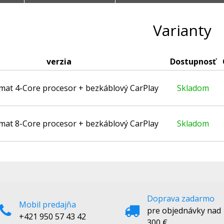
Varianty
verzia
Dostupnosť
amat 4-Core procesor + bezkáblový CarPlay
Skladom
amat 8-Core procesor + bezkáblový CarPlay
Skladom
Doprava zadarmo
Mobil predajňa
pre objednávky nad
+421 950 57 43 42
300 €