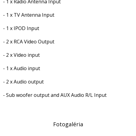
- 1 x Radio Antenna Input
- 1 x TV Antenna Input
- 1 x IPOD Input
- 2 x RCA Video Output
- 2 x Video input
- 1 x Audio input
- 2 x Audio output
- Sub woofer output and AUX Audio R/L Input
Fotogaléria