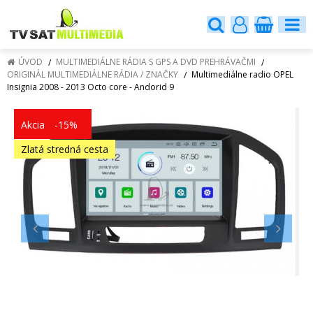
ÚVOD
MULTIMEDIÁLNE RÁDIA S GPS A DVD PREHRÁVAČMI
ORIGINÁL MULTIMEDIÁLNE RÁDIA / ZNAČKY
Multimediálne radio OPEL
Insignia 2008 - 2013 Octo core - Andorid 9
Akcia
-15%
Zlatá stredná cesta