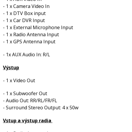
- 1 x Camera Video In
- 1 x DTV Box input
- 1 x Car DVR Input
- 1 x External Microphone Input
- 1 x Radio Antenna Input
- 1 x GPS Antenna Input
- 1x AUX Audio In: R/L
Výstup
- 1 x Video Out
- 1 x Subwoofer Out
- Audio Out: RR/RL/FR/FL
- Surround Stereo Output: 4 x 50w
Vstup a výstup radia