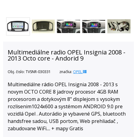
Multimediálne radio OPEL Insignia 2008 -
2013 Octo core - Andorid 9
Obj. čislo:
TVSNR-030331
značka:
OPEL
Multimediálne rádio OPEL Insignia 2008 - 2013 s
novym OCTO CORE 8 jadrovy procesor 4GB RAM
procesorom a dotykovým 8" displejom s vysokym
rozlisenim1024x600 a systémom ANDROID 9.0 pre
vozidlá Opel . Autorádio je vybavené GPS, bluetooth
handsfree sadou, USB portom, Web prehliadač ,
zabudovane WiFi.... + mapy Gratis