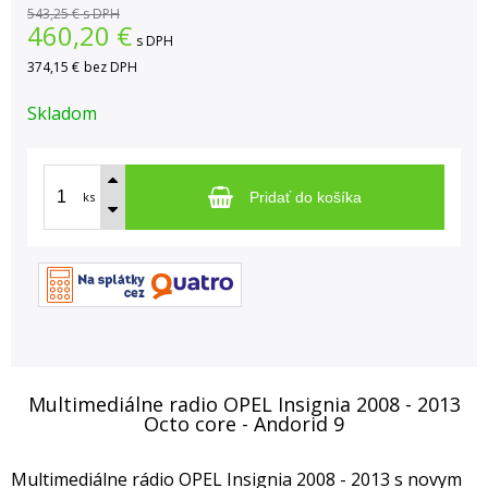
543,25 €
s DPH
460,20
€
s DPH
374,15 €
bez DPH
Skladom
ks
Pridať do košíka
Multimediálne radio OPEL Insignia 2008 - 2013
Octo core - Andorid 9
Multimediálne rádio OPEL Insignia 2008 - 2013 s novym