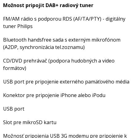
Možnost pripojit DAB+ radiový tuner
FM/AM rádio s podporou RDS (AF/TA/PTY) - digitálny
tuner Philips
Bluetooth handsfree sada s externým mikrofónom
(A2DP, synchronizácia tel.zoznamu)
CD/DVD prehrávač (podpora hudobných a video
formátov)
USB port pre pripojenie externého pamäťového média
Konektor pre pripojenie iPhone alebo iPodu
USB port
Slot pre mikroSD kartu
Možnosť pripojenia USB 3G modemu pre pripojenie k