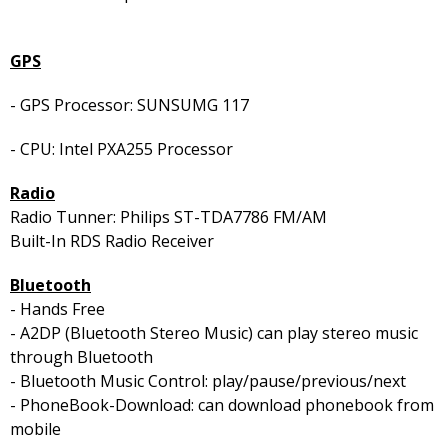
GPS
- GPS Processor: SUNSUMG 117
- CPU: Intel PXA255 Processor
Radio
Radio Tunner: Philips ST-TDA7786 FM/AM
Built-In RDS Radio Receiver
Bluetooth
- Hands Free
- A2DP (Bluetooth Stereo Music) can play stereo music
through Bluetooth
- Bluetooth Music Control: play/pause/previous/next
- PhoneBook-Download: can download phonebook from
mobile