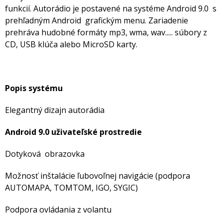
funkcií. Autorádio je postavené na systéme Android 9.0 s
prehľadným Android grafickým menu. Zariadenie
prehráva hudobné formáty mp3, wma, wav..... súbory z
CD, USB klúča alebo MicroSD karty.
Popis systému
Elegantný dizajn autorádia
Android 9.0 uživateľské prostredie
Dotyková obrazovka
Možnosť inštalácie ľubovoľnej navigácie (podpora
AUTOMAPA, TOMTOM, IGO, SYGIC)
Podpora ovládania z volantu