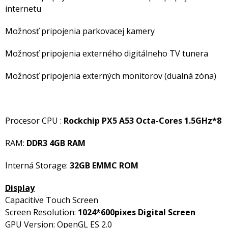
internetu
Možnosť pripojenia parkovacej kamery
Možnosť pripojenia externého digitálneho TV tunera
Možnosť pripojenia externých monitorov (dualná zóna)
Procesor CPU :
Rockchip PX5 A53 Octa-Cores 1.5GHz*8
RAM:
DDR3 4GB RAM
Interná Storage:
32GB EMMC ROM
Display
Capacitive Touch Screen
Screen Resolution:
1024*600pixes Digital Screen
GPU Version: OpenGL ES 2.0