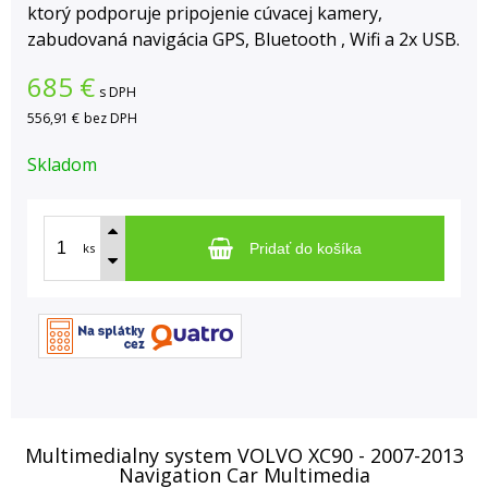
ktorý podporuje pripojenie cúvacej kamery,
zabudovaná navigácia GPS, Bluetooth , Wifi a 2x USB.
685
€
s DPH
556,91 €
bez DPH
Skladom
ks
Pridať do košíka
Multimedialny system VOLVO XC90 - 2007-2013
Navigation Car Multimedia