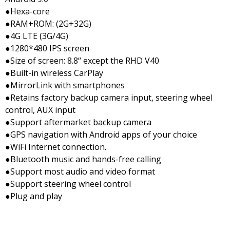
●Hexa-core
●RAM+ROM: (2G+32G)
●4G LTE (3G/4G)
●1280*480 IPS screen
●Size of screen: 8.8“ except the RHD V40
●Built-in wireless CarPlay
●MirrorLink with smartphones
●Retains factory backup camera input, steering wheel
control, AUX input
●Support aftermarket backup camera
●GPS navigation with Android apps of your choice
●WiFi Internet connection.
●Bluetooth music and hands-free calling
●Support most audio and video format
●Support steering wheel control
●Plug and play