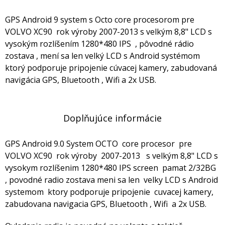
GPS Android 9 system s Octo core procesorom pre
VOLVO XC90 rok výroby 2007-2013 s velkým 8,8" LCD s
vysokým rozlíšením 1280*480 IPS , pôvodné rádio
zostava , mení sa len velký LCD s Android systémom
ktorý podporuje pripojenie cúvacej kamery, zabudovaná
navigácia GPS, Bluetooth , Wifi a 2x USB.
Doplňujúce informácie
GPS Android 9.0 System OCTO core procesor pre
VOLVO XC90 rok výroby 2007-2013 s velkým 8,8" LCD s
vysokym rozlíšenim 1280*480 IPS screen pamat 2/32BG
, povodné radio zostava meni sa len velky LCD s Android
systemom ktory podporuje pripojenie cuvacej kamery,
zabudovana navigacia GPS, Bluetooth , Wifi a 2x USB.