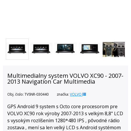
Multimedialny system VOLVO XC90 - 2007-
2013 Navigation Car Multimedia
Obj. čislo:
TVSNR-030440
značka:
VOLVO
GPS Android 9 system s Octo core procesorom pre
VOLVO XC90 rok výroby 2007-2013 s velkým 8,8" LCD
s vysokým rozlíšením 1280*480 IPS , pôvodné rádio
zostava , mení sa len velký LCD s Android systémom