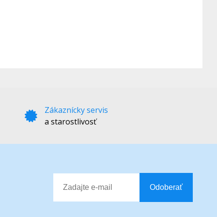
Zákaznícky servis
a starostlivosť
Odoberať