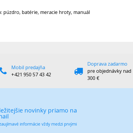
o: púzdro, batérie, meracie hroty, manuál
Doprava zadarmo
Mobil predajňa
pre objednávky nad
+421 950 57 43 42
300 €
ežitejšie novinky priamo na
ail
 zaujímavé informácie vždy medzi prvými