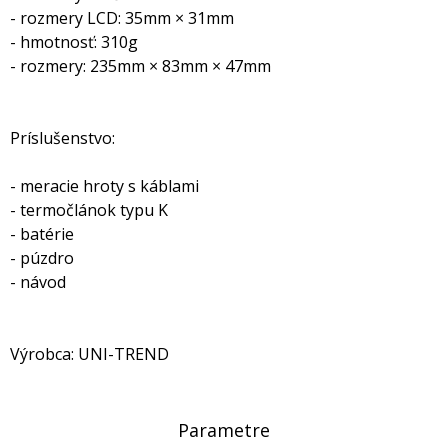
- rozmery LCD: 35mm × 31mm
- hmotnosť: 310g
- rozmery: 235mm × 83mm × 47mm
Príslušenstvo:
- meracie hroty s káblami
- termočlánok typu K
- batérie
- púzdro
- návod
Výrobca: UNI-TREND
Parametre