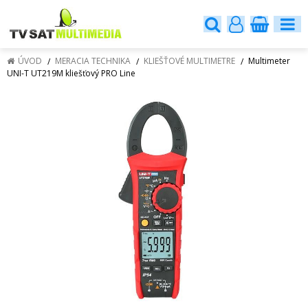
ÚVOD
MERACIA TECHNIKA
KLIEŠŤOVÉ MULTIMETRE
Multimeter
UNI-T UT219M kliešťový PRO Line