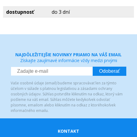
dostupnosť
do 3 dní
NAJDÔLEŽITEJŠIE NOVINKY PRIAMO NA VÁŠ EMAIL
Získajte zaujímavé informácie vždy medzi prvými
Odoberať
Vaše osobné údaje (email) budeme spracovávať len za týmto
účelom v súlade s platnou legislatívou a zásadami ochrany
osobných údajov. Súhlas potvrdíte kliknutím na odkaz, ktorý vám
pošleme na váš email. Súhlas môžete kedykoľvek odvolať
písomne, emailom alebo kliknutím na odkaz z ktoréhokoľvek
informačného emailu.
KONTAKT