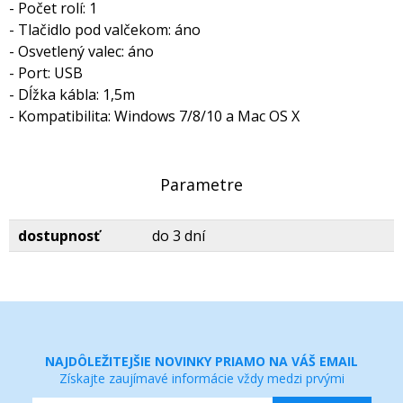
- Počet rolí: 1
- Tlačidlo pod valčekom: áno
- Osvetlený valec: áno
- Port: USB
- Dĺžka kábla: 1,5m
- Kompatibilita: Windows 7/8/10 a Mac OS X
Parametre
dostupnosť
do 3 dní
NAJDÔLEŽITEJŠIE NOVINKY PRIAMO NA VÁŠ EMAIL
Získajte zaujímavé informácie vždy medzi prvými