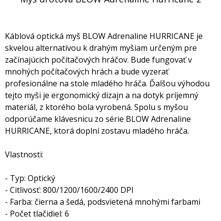
Káblová optická myš BLOW Adrenaline HURRICANE je
skvelou alternatívou k drahým myšiam určeným pre
začínajúcich počítačových hráčov. Bude fungovať v
mnohých počítačových hrách a bude vyzerať
profesionálne na stole mladého hráča. Ďalšou výhodou
tejto myši je ergonomický dizajn a na dotyk príjemný
materiál, z ktorého bola vyrobená. Spolu s myšou
odporúčame klávesnicu zo série BLOW Adrenaline
HURRICANE, ktorá doplní zostavu mladého hráča.
Vlastnosti:
- Typ: Optický
- Citlivosť: 800/1200/1600/2400 DPI
- Farba: čierna a šedá, podsvietená mnohými farbami
- Počet tlačidiel: 6