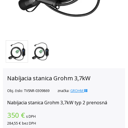
Nabíjacia stanica Grohm 3,7kW
Obj. čislo:
TVSNR-0309869
značka:
GROHM
Nabíjacia stanica Grohm 3,7kW typ 2 prenosná
350
€
s DPH
284,55 €
bez DPH