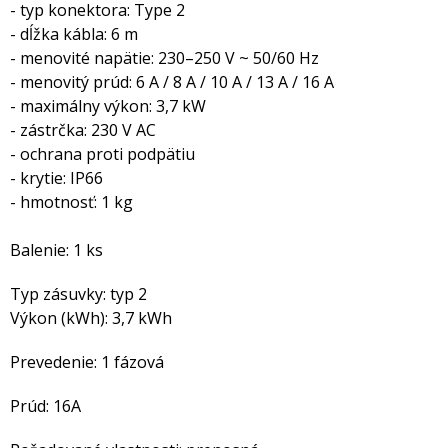
- typ konektora: Type 2
- dĺžka kábla: 6 m
- menovité napätie: 230–250 V ~ 50/60 Hz
- menovitý prúd: 6 A / 8 A / 10 A / 13 A / 16 A
- maximálny výkon: 3,7 kW
- zástrčka: 230 V AC
- ochrana proti podpätiu
- krytie: IP66
- hmotnosť: 1 kg
Balenie: 1 ks
Typ zásuvky: typ 2
Výkon (kWh): 3,7 kWh
Prevedenie: 1 fázová
Prúd: 16A