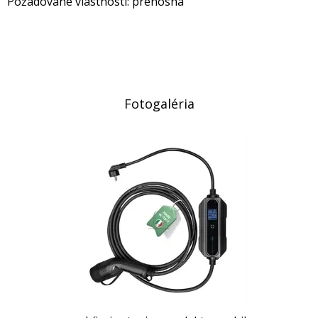
Požadované vlastnosti: prenosná
Fotogaléria