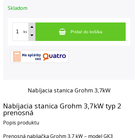
Skladom
ks
Pridať do košíka
Nabíjacia stanica Grohm 3,7kW
Nabíjacia stanica Grohm 3,7kW typ 2
prenosná
Popis produktu
Prenosná nabíjačka Grohm 3,7 kW – model GK3