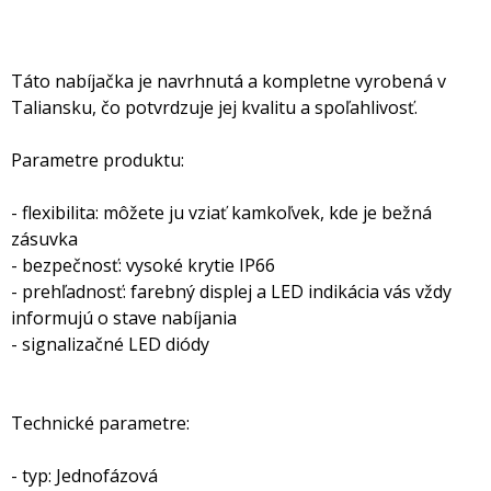
Táto nabíjačka je navrhnutá a kompletne vyrobená v
Taliansku, čo potvrdzuje jej kvalitu a spoľahlivosť.
Parametre produktu:
- flexibilita: môžete ju vziať kamkoľvek, kde je bežná
zásuvka
- bezpečnosť: vysoké krytie IP66
- prehľadnosť: farebný displej a LED indikácia vás vždy
informujú o stave nabíjania
- signalizačné LED diódy
Technické parametre:
- typ: Jednofázová