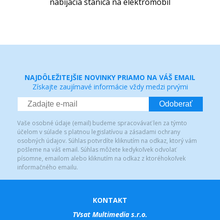
nabíjacia stanica na elektromobil
NAJDÔLEŽITEJŠIE NOVINKY PRIAMO NA VÁŠ EMAIL
Získajte zaujímavé informácie vždy medzi prvými
Odoberať
Vaše osobné údaje (email) budeme spracovávať len za týmto
účelom v súlade s platnou legislatívou a zásadami ochrany
osobných údajov. Súhlas potvrdíte kliknutím na odkaz, ktorý vám
pošleme na váš email. Súhlas môžete kedykoľvek odvolať
písomne, emailom alebo kliknutím na odkaz z ktoréhokoľvek
informačného emailu.
KONTAKT
TVsat Multimedia s.r.o.