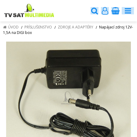
ÚVOD
PRÍSLUŠENSTVO
ZDROJE A ADAPTÉRY
Napájací zdroj 12V-
1,5A na DIGI box