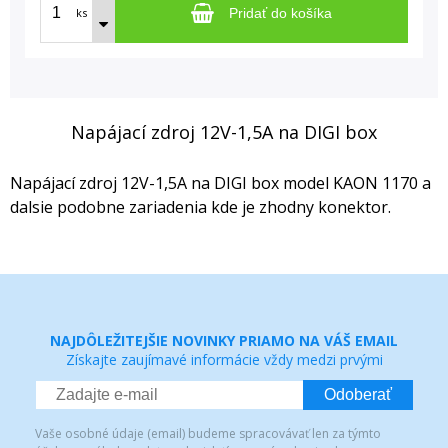
ks
Pridať do košíka
Napájací zdroj 12V-1,5A na DIGI box
Napájací zdroj 12V-1,5A na DIGI box model KAON 1170 a
dalsie podobne zariadenia kde je zhodny konektor.
NAJDÔLEŽITEJŠIE NOVINKY PRIAMO NA VÁŠ EMAIL
Získajte zaujímavé informácie vždy medzi prvými
Odoberať
Vaše osobné údaje (email) budeme spracovávať len za týmto