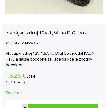
Napájací zdroj 12V-1,5A na DIGI box
Obj. čislo:
TVSNR-02947
Napájací zdroj 12V-1,5A na DIGI box model KAON
1170 a dalsie podobne zariadenia kde je zhodny
konektor.
13,25
€
s DPH
10,77 €
bez DPH
Skladom