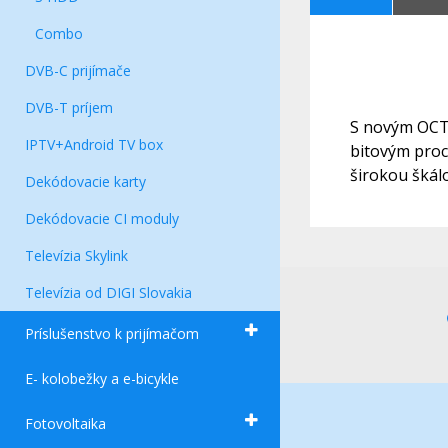
Combo
DVB-C prijímače
DVB-T príjem
S novým OCTA
IPTV+Android TV box
bitovým proc
širokou škál
Dekódovacie karty
Dekódovacie CI moduly
Televízia Skylink
Televízia od DIGI Slovakia
Príslušenstvo k prijímačom
E- kolobežky a e-bicykle
Fotovoltaika