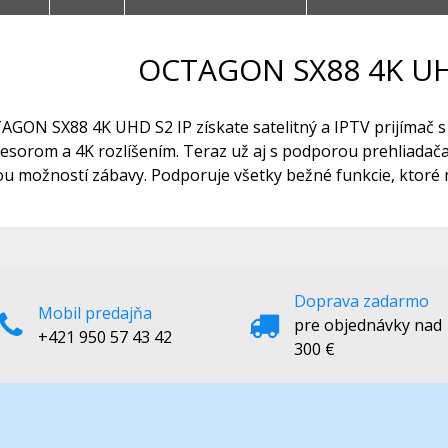
OCTAGON SX88 4K U
GON SX88 4K UHD S2 IP získate satelitný a IPTV prijímač 
esorom a 4K rozlíšením. Teraz už aj s podporou prehliada
ou možností zábavy. Podporuje všetky bežné funkcie, ktoré
Doprava zadarmo
Mobil predajňa
pre objednávky nad
+421 950 57 43 42
300 €