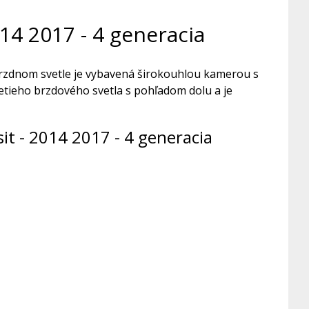
14 2017 - 4 generacia
 brzdnom svetle je vybavená širokouhlou kamerou s
etieho brzdového svetla s pohľadom dolu a je
t - 2014 2017 - 4 generacia