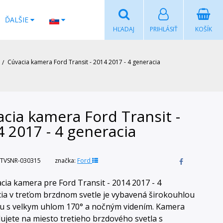
ĎALŠIE
HĽADAJ
PRIHLÁSIŤ
KOŠÍK
Cúvacia kamera Ford Transit - 2014 2017 - 4 generacia
cia kamera Ford Transit -
 2017 - 4 generacia
TVSNR-030315
značka:
Ford
cia kamera pre Ford Transit - 2014 2017 - 4
ia v treťom brzdnom svetle je vybavená širokouhlou
 s velkym uhlom 170° a nočným videním. Kamera
lujete na miesto tretieho brzdového svetla s