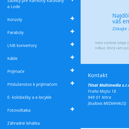
Satelity pre Kamióny Karavany
a Lode
Najdôl
Konzoly
váš em
Získajte
Paraboly
Vaše osobné údaje (e
LNB konvertory
odkaz, ktorý vám po
Káble
Prijímače
Kontakt
Príslušenstvo k prijímačom
TVsat Multimedia s.r.
Fraňa Mojtu 18
E- kolobežky a e-bicykle
949 01 Nitra
(budova MEDIAHAUS)
Fotovoltaika
Záhradné lehátka