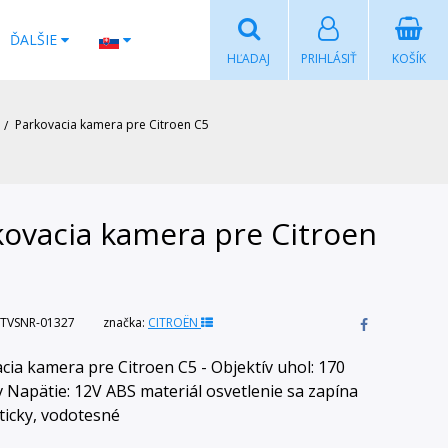
ĎALŠIE
HĽADAJ
PRIHLÁSIŤ
KOŠÍK
Parkovacia kamera pre Citroen C5
kovacia kamera pre Citroen
TVSNR-01327
značka:
CITROËN
cia kamera pre Citroen C5 - Objektív uhol: 170
 Napätie: 12V ABS materiál osvetlenie sa zapína
icky, vodotesné