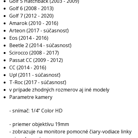
Golf 5 Hatchback (2003 - 2009)
Golf 6 (2008 - 2013)
Golf 7 (2012 - 2020)
Amarok (2010 - 2016)
Arteon (2017 - súčasnosť)
Eos (2014 - 2016)
Beetle 2 (2014 - súčasnosť)
Scirocco (2008 - 2017)
Passat CC (2009 - 2012)
CC (2014 - 2016)
Up! (2011 - súčasnosť)
T-Roc (2017 - súčasnosť)
v prípade zhodných rozmerov aj iné modely
Parametre kamery
- snímač: 1/4" Color HD
- priemer objektívu 19mm
- zobrazuje na monitore pomocné čiary-vodiace linky