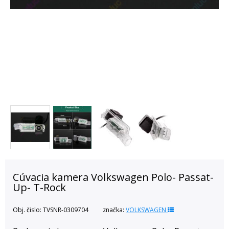
Cúvacia kamera Volkswagen Polo- Passat-
Up- T-Rock
Obj. čislo:
TVSNR-0309704
značka:
VOLKSWAGEN