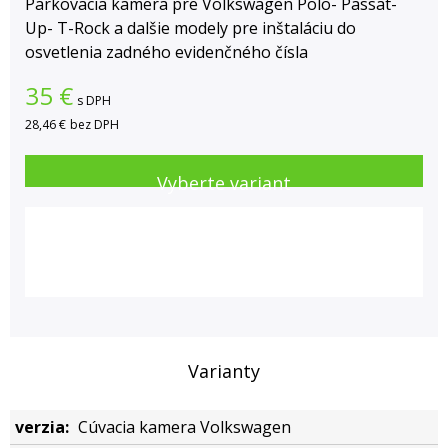
Parkovacia kamera pre Volkswagen Polo- Passat-
Up- T-Rock a dalšie modely pre inštaláciu do
osvetlenia zadného evidenčného čísla
35
€
s DPH
28,46 €
bez DPH
Vyberte variant
Varianty
Cúvacia kamera Volkswagen