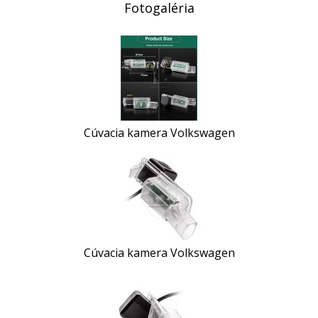
Fotogaléria
Cúvacia kamera Volkswagen
Cúvacia kamera Volkswagen