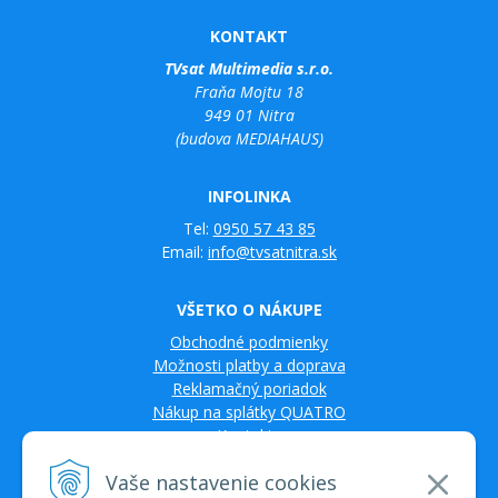
KONTAKT
TVsat Multimedia s.r.o.
Fraňa Mojtu 18
949 01 Nitra
(budova MEDIAHAUS)
INFOLINKA
Tel:
0950 57 43 85
Email:
info@tvsatnitra.sk
VŠETKO O NÁKUPE
Obchodné podmienky
Možnosti platby a doprava
Reklamačný poriadok
Nákup na splátky QUATRO
Kontakty
Vaše nastavenie cookies