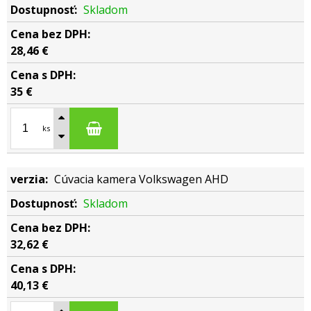
Skladom
28,46 €
35 €
ks
Cúvacia kamera Volkswagen AHD
Skladom
32,62 €
40,13 €