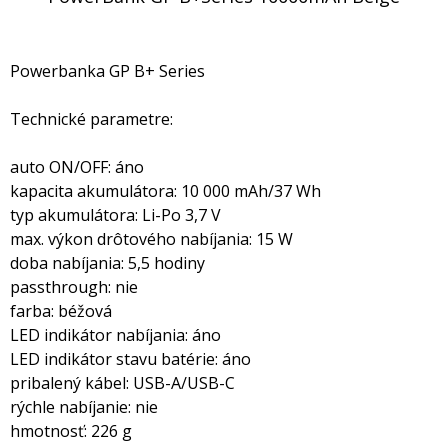
Powerbanka GP B+ Series
Technické parametre:
auto ON/OFF: áno
kapacita akumulátora: 10 000 mAh/37 Wh
typ akumulátora: Li-Po 3,7 V
max. výkon drôtového nabíjania: 15 W
doba nabíjania: 5,5 hodiny
passthrough: nie
farba: béžová
LED indikátor nabíjania: áno
LED indikátor stavu batérie: áno
pribalený kábel: USB-A/USB-C
rýchle nabíjanie: nie
hmotnosť: 226 g