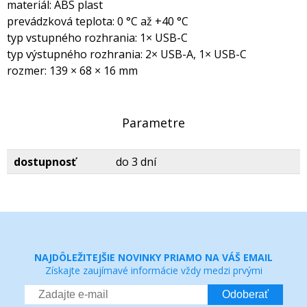
materiál: ABS plast
prevádzková teplota: 0 °C až +40 °C
typ vstupného rozhrania: 1× USB-C
typ výstupného rozhrania: 2× USB-A, 1× USB-C
rozmer: 139 × 68 × 16 mm
Parametre
dostupnosť
do 3 dní
NAJDÔLEŽITEJŠIE NOVINKY PRIAMO NA VÁŠ EMAIL
Získajte zaujímavé informácie vždy medzi prvými
Odoberať