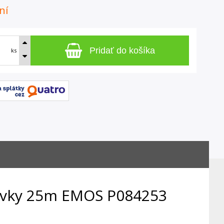
ní
Pridať do košíka
ks
suvky 25m EMOS P084253