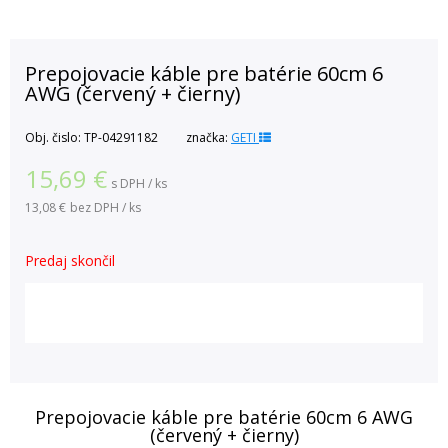
Prepojovacie káble pre batérie 60cm 6
AWG (červený + čierny)
Obj. čislo:
TP-04291182
značka:
GETI
15,69
€
s DPH / ks
13,08 €
bez DPH / ks
Predaj skončil
Prepojovacie káble pre batérie 60cm 6 AWG
(červený + čierny)