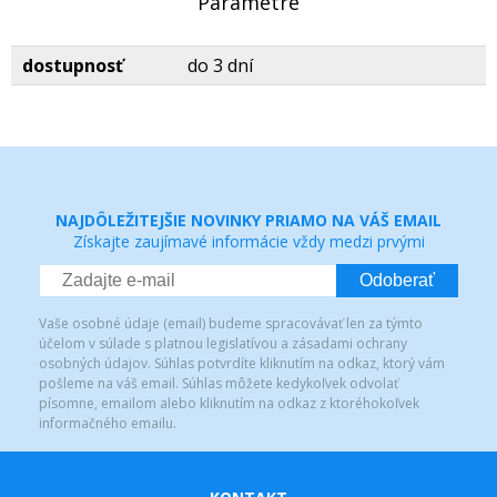
Parametre
dostupnosť
do 3 dní
NAJDÔLEŽITEJŠIE NOVINKY PRIAMO NA VÁŠ EMAIL
Získajte zaujímavé informácie vždy medzi prvými
Odoberať
Vaše osobné údaje (email) budeme spracovávať len za týmto
účelom v súlade s platnou legislatívou a zásadami ochrany
osobných údajov. Súhlas potvrdíte kliknutím na odkaz, ktorý vám
pošleme na váš email. Súhlas môžete kedykoľvek odvolať
písomne, emailom alebo kliknutím na odkaz z ktoréhokoľvek
informačného emailu.