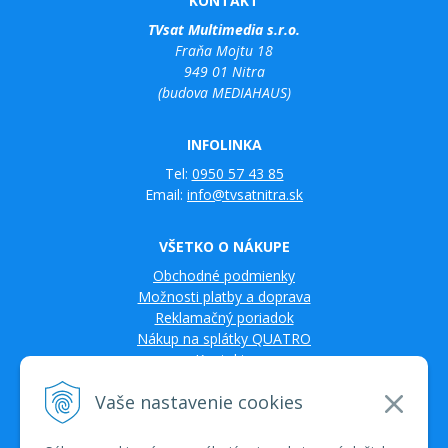
KONTAKT
TVsat Multimedia s.r.o.
Fraňa Mojtu 18
949 01 Nitra
(budova MEDIAHAUS)
INFOLINKA
Tel:
0950 57 43 85
Email:
info@tvsatnitra.sk
VŠETKO O NÁKUPE
Obchodné podmienky
Možnosti platby a doprava
Reklamačný poriadok
Nákup na splátky QUATRO
Kontakty
Vaše nastavenie cookies