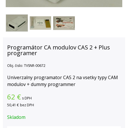
Programátor CA modulov CAS 2 + Plus
programer
Obj. čislo:
TVSNR-00672
Univerzalny programator CAS 2 na vsetky typy CAM
modulov + dummy programmer
62
€
s DPH
50,41 €
bez DPH
Skladom