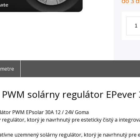
do 3 d
ametre
PWM solárny regulátor EPever
látor PWM EPsolar 30A 12 / 24V Goma
regulátor, ktorý je navrhnutý pre esteticky čistý a integrov
tívne uzemnený solárny regulátor, ktorý je navrhnutý pre es