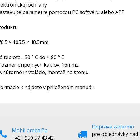
lektronickej ochrany
 nastavujte parametre pomocou PC softvéru alebo APP
roduktu
78.5 × 105.5 × 48.3mm
 teplota: -30 ° C do + 80 ° C
rozmer prípojných káblov: 16mm2
 vnútorné inštalácie, montáž na stenu.
ormácie k nájdete v priloženom manuáli.
Doprava zadarmo
Mobil predajňa
pre objednávky nad
+421 950 57 43 42