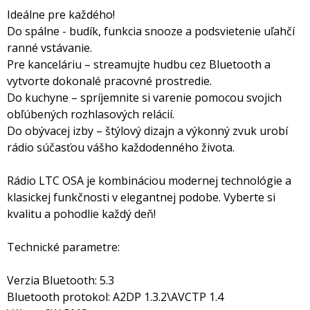
Ideálne pre každého!
Do spálne - budík, funkcia snooze a podsvietenie uľahčí
ranné vstávanie.
Pre kanceláriu – streamujte hudbu cez Bluetooth a
vytvorte dokonalé pracovné prostredie.
Do kuchyne – spríjemnite si varenie pomocou svojich
obľúbených rozhlasových relácií.
Do obývacej izby – štýlový dizajn a výkonný zvuk urobí
rádio súčasťou vášho každodenného života.
Rádio LTC OSA je kombináciou modernej technológie a
klasickej funkčnosti v elegantnej podobe. Vyberte si
kvalitu a pohodlie každý deň!
Technické parametre:
Verzia Bluetooth: 5.3
Bluetooth protokol: A2DP 1.3.2\AVCTP 1.4