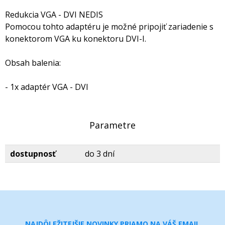
Redukcia VGA - DVI NEDIS
Pomocou tohto adaptéru je možné pripojiť zariadenie s
konektorom VGA ku konektoru DVI-I.
Obsah balenia:
- 1x adaptér VGA - DVI
Parametre
dostupnosť
do 3 dní
NAJDÔLEŽITEJŠIE NOVINKY PRIAMO NA VÁŠ EMAIL