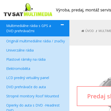
Výroba, predaj, montáž servi
Multimediálne rádia s GPS a
DVD prehrávačmi
ÚVOD
MULTIME
Originál multimediálne rádia / značky
Univerzálne rádia
Plastové rámiky na rádia
Elektromobilita
LCD predný virtuálny panel
DVD prehrávače do auta
Stropné monitory Roof Mounted
Opierky do auta s DVD -Headrest
DVD