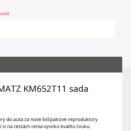
ončil
 MATZ KM652T11 sada
ry do auta za nové 6x5palcové reproduktory
i na cestách cenia vysokú kvalitu zvuku.