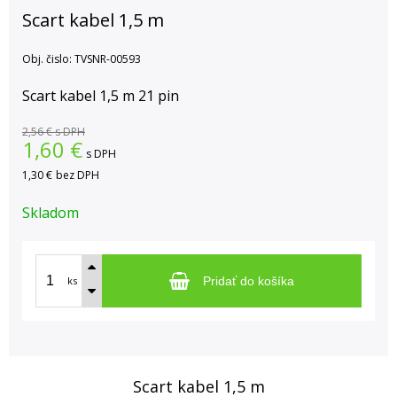
Scart kabel 1,5 m
Obj. čislo:
TVSNR-00593
Scart kabel 1,5 m 21 pin
2,56 €
s DPH
1,60
€
s DPH
1,30 €
bez DPH
Skladom
ks
Pridať do košíka
Scart kabel 1,5 m