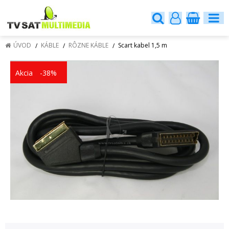
ÚVOD
KÁBLE
RÔZNE KÁBLE
Scart kabel 1,5 m
Akcia
-38%