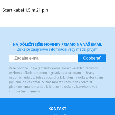
Scart kabel 1,5 m 21 pin
NAJDÔLEŽITEJŠIE NOVINKY PRIAMO NA VÁŠ EMAIL
Získajte zaujímavé informácie vždy medzi prvými
Odoberať
Vaše osobné údaje (email) budeme spracovávať len za týmto
účelom v súlade s platnou legislatívou a zásadami ochrany
osobných údajov. Súhlas potvrdíte kliknutím na odkaz, ktorý vám
pošleme na váš email. Súhlas môžete kedykoľvek odvolať
písomne, emailom alebo kliknutím na odkaz z ktoréhokoľvek
informačného emailu.
KONTAKT