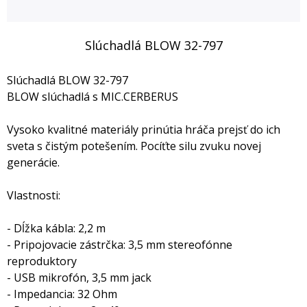
Slúchadlá BLOW 32-797
Slúchadlá BLOW 32-797
BLOW slúchadlá s MIC.CERBERUS
Vysoko kvalitné materiály prinútia hráča prejsť do ich
sveta s čistým potešením. Pocíťte silu zvuku novej
generácie.
Vlastnosti:
- Dĺžka kábla: 2,2 m
- Pripojovacie zástrčka: 3,5 mm stereofónne
reproduktory
- USB mikrofón, 3,5 mm jack
- Impedancia: 32 Ohm