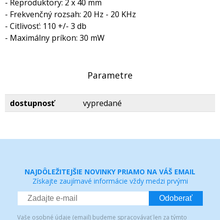
- Reproduktory: 2 x 40 mm
- Frekvenčný rozsah: 20 Hz - 20 KHz
- Citlivosť: 110 +/- 3 db
- Maximálny príkon: 30 mW
Parametre
dostupnosť
vypredané
NAJDÔLEŽITEJŠIE NOVINKY PRIAMO NA VÁŠ EMAIL
Získajte zaujímavé informácie vždy medzi prvými
Odoberať
Vaše osobné údaje (email) budeme spracovávať len za týmto