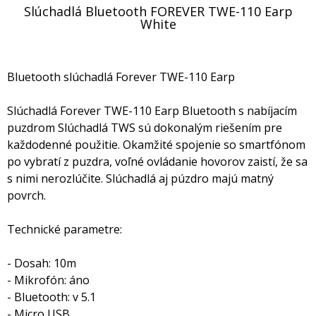
Slúchadlá Bluetooth FOREVER TWE-110 Earp
White
Bluetooth slúchadlá Forever TWE-110 Earp
Slúchadlá Forever TWE-110 Earp Bluetooth s nabíjacím
puzdrom Slúchadlá TWS sú dokonalým riešením pre
každodenné použitie. Okamžité spojenie so smartfónom
po vybratí z puzdra, voľné ovládanie hovorov zaistí, že sa
s nimi nerozlúčite. Slúchadlá aj púzdro majú matný
povrch.
Technické parametre:
- Dosah: 10m
- Mikrofón: áno
- Bluetooth: v 5.1
- Micro USB