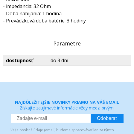
- impedancia: 32 Ohm
- Doba nabíjania: 1 hodina
- Prevádzková doba batérie: 3 hodiny
Parametre
dostupnosť
do 3 dní
NAJDÔLEŽITEJŠIE NOVINKY PRIAMO NA VÁŠ EMAIL
Získajte zaujímavé informácie vždy medzi prvými
Odoberať
Vaše osobné údaje (email) budeme spracovávať len za týmto