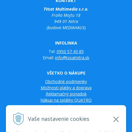
KONTAKT
TVsat Multimedia s.r.o.
Fraňa Mojtu 18
949 01 Nitra
(budova MEDIAHAUS)
INFOLINKA
Tel:
0950 57 43 85
Email:
info@tvsatnitra.sk
VŠETKO O NÁKUPE
Obchodné podmienky
Možnosti platby a doprava
Reklamačný poriadok
Nákup na splátky QUATRO
Kontakty
Vaše nastavenie cookies