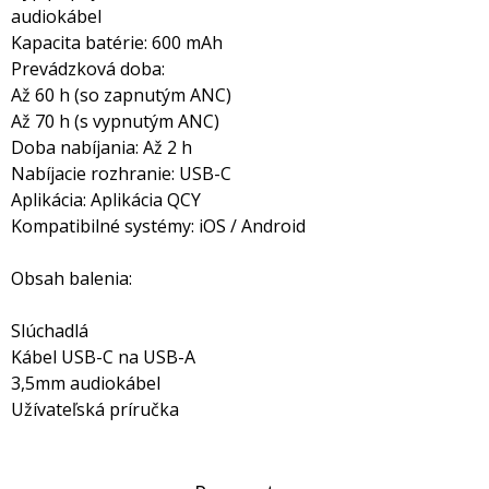
audiokábel
Kapacita batérie: 600 mAh
Prevádzková doba:
Až 60 h (so zapnutým ANC)
Až 70 h (s vypnutým ANC)
Doba nabíjania: Až 2 h
Nabíjacie rozhranie: USB-C
Aplikácia: Aplikácia QCY
Kompatibilné systémy: iOS / Android
Obsah balenia:
Slúchadlá
Kábel USB-C na USB-A
3,5mm audiokábel
Užívateľská príručka