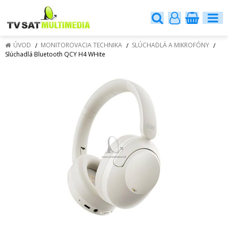
ÚVOD
MONITOROVACIA TECHNIKA
SLÚCHADLÁ A MIKROFÓNY
Slúchadlá Bluetooth QCY H4 WHite