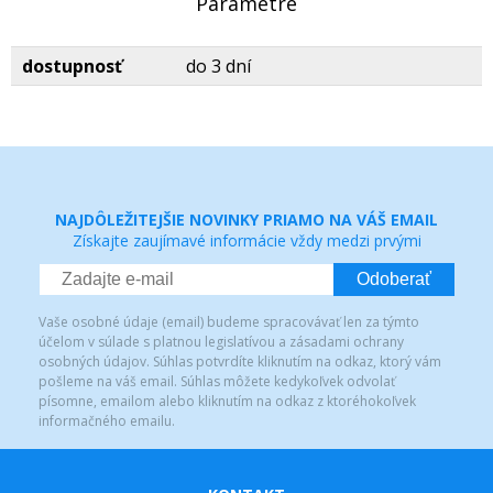
Parametre
dostupnosť
do 3 dní
NAJDÔLEŽITEJŠIE NOVINKY PRIAMO NA VÁŠ EMAIL
Získajte zaujímavé informácie vždy medzi prvými
Odoberať
Vaše osobné údaje (email) budeme spracovávať len za týmto
účelom v súlade s platnou legislatívou a zásadami ochrany
osobných údajov. Súhlas potvrdíte kliknutím na odkaz, ktorý vám
pošleme na váš email. Súhlas môžete kedykoľvek odvolať
písomne, emailom alebo kliknutím na odkaz z ktoréhokoľvek
informačného emailu.