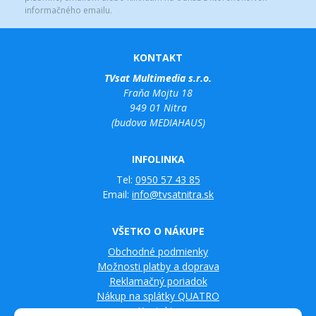
informačného emailu.
KONTAKT
TVsat Multimedia s.r.o.
Fraňa Mojtu 18
949 01 Nitra
(budova MEDIAHAUS)
INFOLINKA
Tel:
0950 57 43 85
Email:
info@tvsatnitra.sk
VŠETKO O NÁKUPE
Obchodné podmienky
Možnosti platby a doprava
Reklamačný poriadok
Nákup na splátky QUATRO
Kontakty