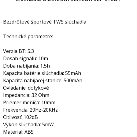
Bezdrôtové športové TWS slúchadlá
Technické parametre:
Verzia BT: 5.3
Dosah signálu: 10m
Doba nabíjania: 1,5h
Kapacita batérie slúchadla: 55mAh
Kapacita nabíjacej stanice: 500mAh
Ovládanie: dotykové
Impedancia: 32 Ohm
Priemer meniča: 10mm
Frekvencia: 20Hz-20KHz
Citlivosť: 102dB
Výkon slúchadla: 5mW
Material: ABS