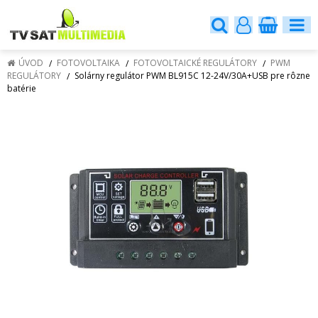
ÚVOD
FOTOVOLTAIKA
FOTOVOLTAICKÉ REGULÁTORY
PWM
REGULÁTORY
Solárny regulátor PWM BL915C 12-24V/30A+USB pre rôzne
batérie