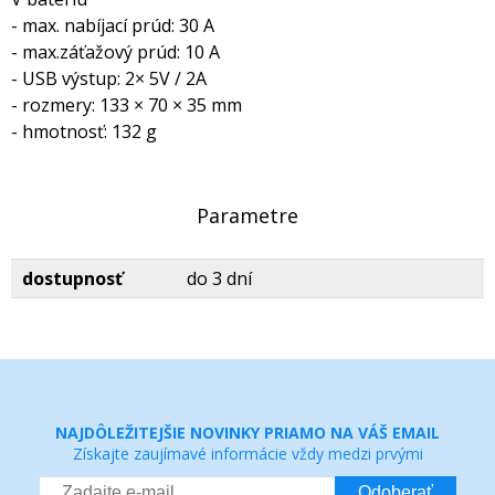
- max. nabíjací prúd: 30 A
- max.záťažový prúd: 10 A
- USB výstup: 2× 5V / 2A
- rozmery: 133 × 70 × 35 mm
- hmotnosť: 132 g
Parametre
dostupnosť
do 3 dní
NAJDÔLEŽITEJŠIE NOVINKY PRIAMO NA VÁŠ EMAIL
Získajte zaujímavé informácie vždy medzi prvými
Odoberať