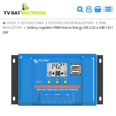
ÚVOD
FOTOVOLTAIKA
FOTOVOLTAICKÉ REGULÁTORY
PWM
REGULÁTORY
Solárny regulátor PWM Victron Energy 20A LCD a USB 12V /
24V