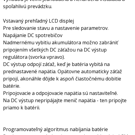
spoľahlivú prevádzku.
Vstavaný prehľadný LCD displej
Pre sledovanie stavu a nastavenie parametrov.
Napájanie DC spotrebičov
Nadmernému vybitiu akumulátora možno zabrániť
pripojením všetkých DC záťažou na DC výstup
regulátora (svorka vpravo).
DC výstup odpojí záťaž, keď je batéria vybitá na
prednastavené napätia. Opätovne automaticky záťaž
pripojí, akonáhle dôjde k aspoň čiastočnému dobitie
batérie.
Pripojovacie a odpojovacie napätia sú nastaviteľné.
Na DC výstup nepripájajte menič napätia - ten pripojte
priamo k batérii.
Programovateľný algoritmus nabíjania batérie